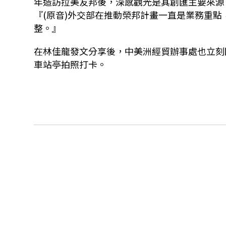
年造訪拉美友邦後，深感觀光是其創匯主要來源
『(原音)外交部在推動榮邦計畫一直是業務重
整。』
在林佳龍發文分享後，中美洲經貿辦事處也立刻
車站亭拍照打卡。