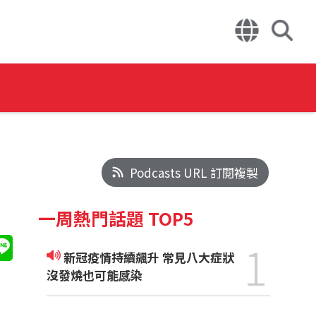
Podcasts URL 訂閱複製
一周熱門話題 TOP5
1
新冠疫情持續飆升 常見八大症狀
沒發燒也可能感染