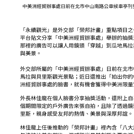
中美洲經貿辦事處日前在北市中山南路公車候車亭刊登
「永續觀光」是外交部「榮邦計畫」重點項目之
平台貼文分享「中美洲經貿辦事處」舉辦的抽獎
那裡的廣告可以讓人用鏡頭「穿越」到瓜地馬拉
與美景。
外交部所屬的「中美洲經貿辦事處」日前在北市
馬拉與貝里斯觀光景點；近日還推出「拍出你的
洲經貿辦事處的臉書，就有機會獲得中美洲限量
外長林佳龍在個人臉書分享抽獎活動，還附上自
個期間限定的戶外廣告來張自拍，且除了透過鏡
里斯，親身感受友邦的熱情、美景與深厚邦誼。
林佳龍上任後推動的「榮邦計畫」裡內含「八大