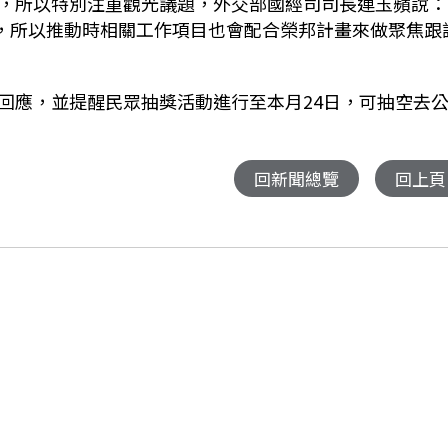
，所以特別注重觀光議題，外交部國經司司長連玉蘋說：
點，所以推動時相關工作項目也會配合榮邦計畫來做聚焦跟
回應，並提醒民眾抽獎活動進行至本月24日，可抽空去
回新聞總覽
回上頁