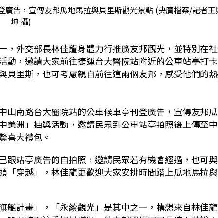
廣告，宣傳友邦瓜地馬拉與貝里斯觀光景點 (央廣檔案/記者王
坤 攝)
一，外交部長林佳龍身體力行推廣友邦觀光，並特別在社
活動，邀請大家前往捷運台大醫院站附近的公車站亭打卡
與貝里斯，也可考慮親自前往這兩個友邦，感受他們的熱
中山南路台大醫院站的公車候車亭刊登廣告，宣傳友邦瓜
中美洲」抽獎活動，邀請民眾到公車站亭拍照後上傳至中
驚喜大禮包。
己跟站亭廣告的自拍照，邀請民眾若有機會經過，也可與
頭「穿越」，林佳龍更歡迎大家安排時間踏上瓜地馬拉與
旗艦計畫」，「永續觀光」是其中之一，構想來自林佳龍