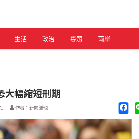
生活
政治
專題
兩岸
恐大幅縮短刑期
社
作者：新聞編輯