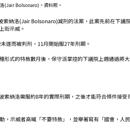
air Bolsonaro)。資料照。
洛(Jair Bolsonaro)減刑的法案，此案先前在下議
上街示威。
變未遂而被判刑，11月開始服27年刑期。
種形式的特赦數月後，保守派掌控的下議院上週通過將大
波索納洛需服約8年的實際刑期，之後才能符合條件接受
活動，示威者高喊「不要特赦」，並舉著寫有「國會，人