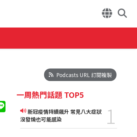
Podcasts URL 訂閱複製
一周熱門話題 TOP5
1
新冠疫情持續飆升 常見八大症狀
沒發燒也可能感染