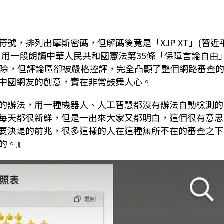
符號，排列出摩斯密碼，但解碼後竟是「
XJP XT
」
(
習近
，用一段朗
讀中華人民共和國憲法第
35
條「保障言論自由
除，但評論區卻被嚴格控評，完全凸顯了整個網路審查
中國網友的創意，實在非常鼓舞人心。
的辦法，用一種機器人、人工智慧都沒有辦法自動檢測的
每天都很新鮮，但是一出來大家又都明白，這個很有意思
要決堤的前兆，很多這樣的人在這種無所不在的審查之下
的。』