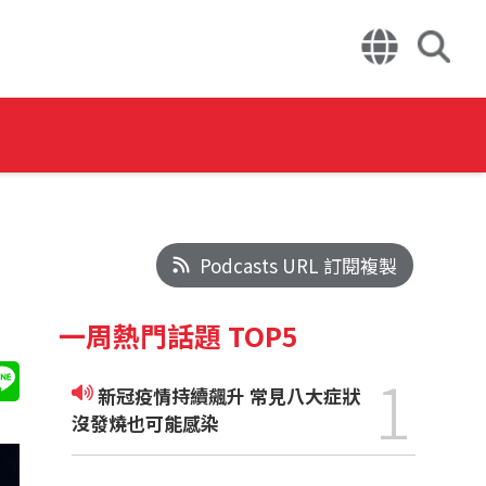
Podcasts URL 訂閱複製
一周熱門話題 TOP5
1
新冠疫情持續飆升 常見八大症狀
沒發燒也可能感染