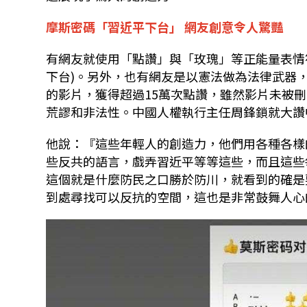
摩斯密碼「習近平下台」
網友創意令人驚豔
有網友就使用「點讚」與「玫瑰」等正能量表情
下台
)
。另外，也有網友是以憲法做為法律武器
的影片，獲得超過
15
萬次點讚，雖然影片未被刪
荒謬和非法性。中國人權執行主任周鋒鎖就大讚
他說：『
這些年輕人的創造力，他們用各種各樣
些反共的語言，戲弄習近平等等這些，而且這些
這個就是什麼防民之口勝於防川，就看到的確是
到處尋找可以反抗的空間，這也是非常鼓舞人心