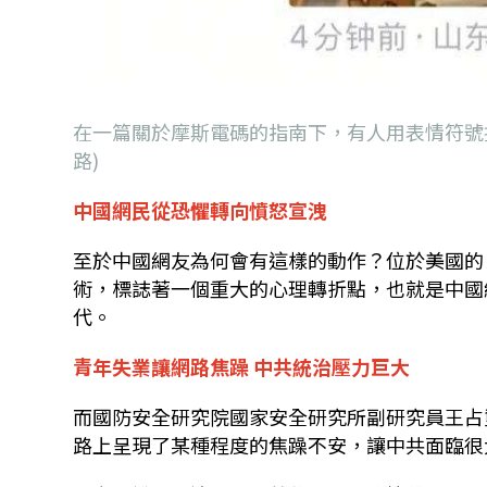
在一篇關於摩斯電碼的指南下，有人用表情符號拼出
路)
中國網民從恐懼轉向憤怒宣洩
至於中國網友為何會有這樣的動作？
位於美國的
術，標誌著一個重大的心理轉折點，也就是中國
代。
青年失業讓網路焦躁
中共統治壓力巨大
而國防安全研究院國家安全研究所副研究員王占
路上呈現了某種程度的焦躁不安，讓中共面臨很