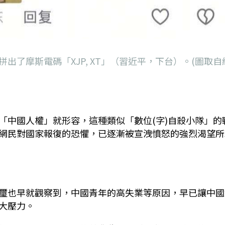
了摩斯電碼「XJP, XT」（習近平，下台）。(圖取自
「中國人權」就形容，這種類似「數位
(
字
)
自殺小隊」的
網民對國家報復的恐懼，已逐漸被宣洩憤怒的強烈渴望所
璽也早就觀察到，中國青年的高失業等原因，早已讓中國
大壓力。