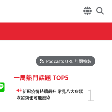
Podcasts URL 訂閱複製
一周熱門話題 TOP5
1
新冠疫情持續飆升 常見八大症狀
沒發燒也可能感染