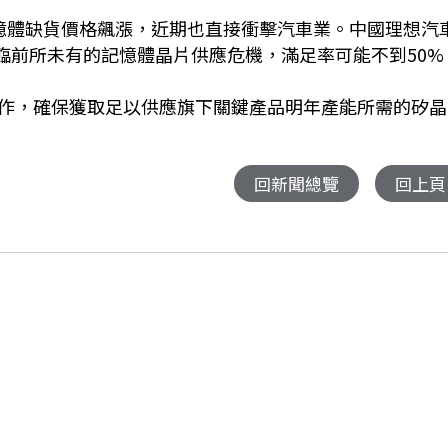
記憶體缺貨價格飆漲，近期也直接衝擊汽車業。中國理想汽
面臨前所未有的記憶體晶片供應危機，滿足率可能不到50%
作，確保獲取足以供應旗下關鍵產品明年產能所需的矽晶
回新聞總覽
回上頁