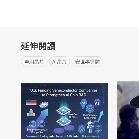
延伸閱讀
車用晶片
AI晶片
安世半導體