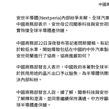
中國商
安世半導體(Nextperia)內部紛爭未解，
中國商務部表示，安世母公司聞泰科技與安世荷
實恢復全球半導體產供鏈。
中國商務部22日深夜發布答記者問新聞稿。有
於較低水準，開始導致包括在中國的中外汽車製
安世荷蘭進行了協商，協商進展如何？
中國商務部發言人表示，中國政府本著對全球半
於民用用途的晶片出口予以豁免，為半導體供應
決內部糾紛。
中國商務部發言人說，據了解，聞泰科技與安世
了解釋和澄清，並同意繼續保持溝通。中方呼籲
球半導體產供鏈。