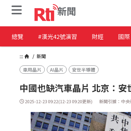
新聞
總覽
#漢光42號演習
財經
國際
:::
/
新聞
車用晶片
AI晶片
安世半導體
中國也缺汽車晶片 北京：安
2025-12-23 09:22(12-23 09:20更新)
新聞引據：中央