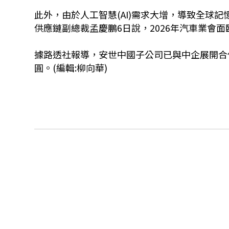
此外，由於人工智慧(AI)需求大增，導致全球
供應鏈副總裁孟慶鵬6日說，2026年汽車業會
據路透社報導，安世中國子公司已與中企展開合
圓。(編輯:柳向華)