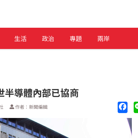
生活
政治
專題
兩岸
世半導體內部已協商
社
作者：新聞編輯