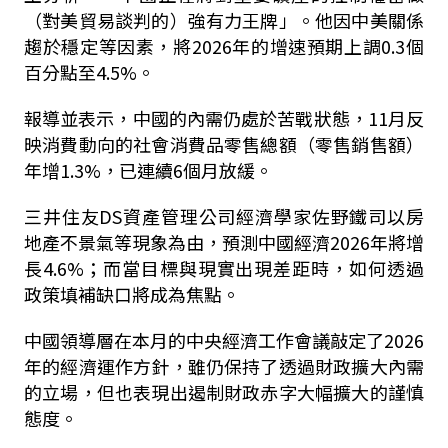
（對美貿易談判的）強有力王牌」。他因中美關係
趨於穩定等因素，將2026年的增速預期上調0.3個
百分點至4.5%。
報導並表示，中國的內需仍處於苦戰狀態，11月反
映消費動向的社會消費品零售總額（零售銷售額）
年增1.3%，已連續6個月放緩。
三井住友DS資產管理公司經濟學家佐野鐵司以房
地產不景氣等現象為由，預測中國經濟2026年將增
長4.6%；而當目標與現實出現差距時，如何透過
政策填補缺口將成為焦點。
中國領導層在本月的中央經濟工作會議敲定了2026
年的經濟運作方針，雖仍保持了透過財政擴大內需
的立場，但也表現出遏制財政赤字大幅擴大的謹慎
態度。