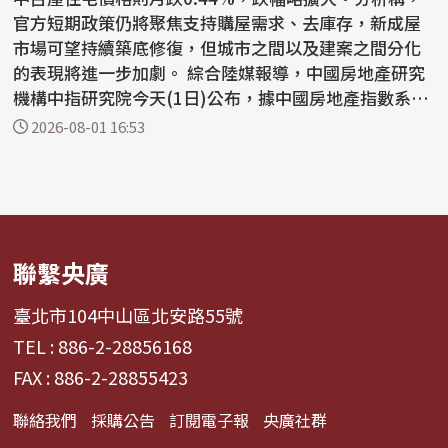
官方短期政策仍將聚焦支持購屋需求、去庫存，新成屋
市場可望持續築底修復，但城市之間以及建案之間分化
的表現將進一步加劇。 綜合陸媒報導，中國房地產研究
機構中指研究院今天(1日)公布，據中國房地產指數系統
百城...
2026-08-01 16:53
聯繫央廣
臺北市104中山區北安路55號
TEL : 886-2-28856168
FAX : 886-2-28855423
聯絡我們
採購公告
訂閱電子報
央廣社群