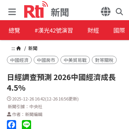
新聞
總覽
#漢光42號演習
財經
國際
:::
/
新聞
中國經濟
中國房市
中美貿易戰
對等關稅
日經調查預測 2026中國經濟成長
4.5%
2025-12-26 16:42(12-26 16:56更新)
新聞引據：中央社
作者：新聞編輯