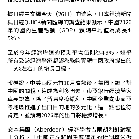
據日經中文網今天（26日）的消息，日本經濟新聞
與日經QUICK新聞匯總的調查結果顯示，中國2026
年的國內生產毛額（GDP）預測平均值為成長4.
5%。
至於今年經濟增速的預測平均值則為4.9%，幾乎
所有受訪經濟學家都認為能夠實現中國政府提出的
「5%左右」的增長目標。
報導說，中美兩國元首10月會談後，美國下調了對
中國的關稅，這成為利多因素。東亞銀行經濟學家
卓亮認為，除了貿易摩擦緩和，中國企業向東南亞
等地區推進了出口目的地的多元化，這一點也值得
肯定，並預測2026年的出口將穩步增長。
安本集團（Aberdeen）經濟學者吉爾胡利針對稀
土分析，「中國正在將對重要礦產的控制權當做