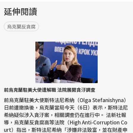
延伸閱讀
烏克蘭反貪腐
前烏克蘭駐美大使遭解職 法院展開貪汙調查
前烏克蘭駐美大使斯特法尼希納（Olga Stefanishyna）
日前遭撤換後，烏克蘭當局今天（6日）表示，斯特法尼
希納疑似涉入貪汙案，相關調查仍在進行中。 法新社報
導，烏克蘭反貪腐高等法院（High Anti-Corruption Co
urt）指出，斯特法尼希納「涉嫌非法致富，並在財產申