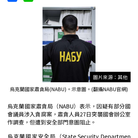
圖片來源：其他
烏克蘭國家肅貪局(NABU)。示意圖。(翻攝NABU官網)
烏克蘭國家肅貪局（NABU）表示，因疑有部分國
會議員涉入貪腐案，肅貪人員27日突襲國會辦公室
作調查，但遭到安全部門意圖阻止。
烏克蘭國家安全局（State Security Departmen