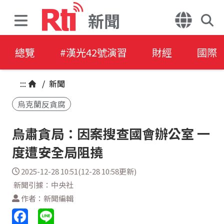
新聞
總覽
#漢光42號演習
財經
國際
:::
/
新聞
烏克蘭反貪腐
烏肅貪局：因案搜查國會辦公室 一
度遭安全局阻撓
2025-12-28 10:51(12-28 10:58更新)
新聞引據：中央社
作者：新聞編輯