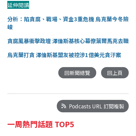
延伸閱讀
分析：陷貪腐、戰場、資金3重危機 烏克蘭今冬險
峻
貪腐風暴衝擊政壇 澤倫斯基核心幕僚葉爾馬克去職
烏克蘭打貪 澤倫斯基盟友被控涉1億美元貪汙案
回新聞總覽
回上頁
Podcasts URL 訂閱複製
一周熱門話題 TOP5