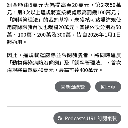
罰金額由5萬元大幅提高至20萬元，第2次50萬
元，第3次以上違規將直接裁處最高罰鍰100萬元；
「飼料管理法」的裁罰基準，未獲核可豬場違規使
用廚餘餵豬首次也裁罰20萬元，其後依次分別為50
萬、100萬、200萬及300萬，皆自2026年1月1日
起適用。
因此，違規載運廚餘並餵飼豬隻者，將同時違反
「動物傳染病防治條例」及「飼料管理法」，首次
違規將遭裁處40萬元，最高可達400萬元。
回新聞總覽
回上頁
Podcasts URL 訂閱複製