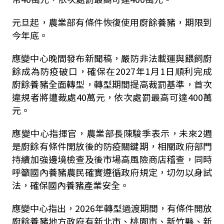
元旦起，農業部有條件恢復使用廚餘養豬，期限到
今年底。
應變中心晚間發布新聞稿，嚴防非法載運與餵飼廚
餘成為防疫破口，確保在2027年1月1日順利完成
廚餘養豬全面轉型，轉型期間提高裁罰基準，首次
違規者將遭裁處40萬元，依次處罰最高可達400萬
元。
應變中心指揮官，農業部長陳駿季表示，未來2週
是廚餘有條件開放後的防疫關鍵期，相關政府部門
持續加強邊境檢查及後市場高風險商店稽查，同時
呼籲國內養豬農民確實遵循政府規定，切勿以身試
法，確保國內養豬產業安全。
應變中心指出，2026年轉型過渡期間，有條件開放
廚餘養豬地方政府有新北市、桃園市、新竹縣、新