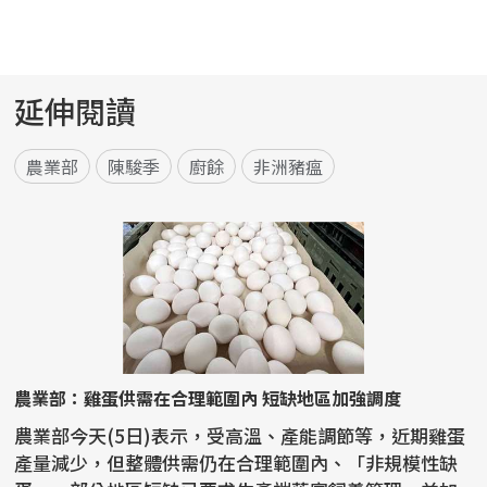
延伸閱讀
農業部
陳駿季
廚餘
非洲豬瘟
農業部：雞蛋供需在合理範圍內 短缺地區加強調度
農業部今天(5日)表示，受高溫、產能調節等，近期雞蛋
產量減少，但整體供需仍在合理範圍內、「非規模性缺