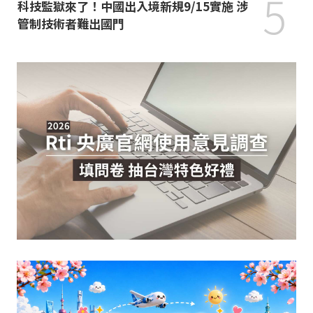
5
科技監獄來了！中國出入境新規9/15實施 涉
管制技術者難出國門