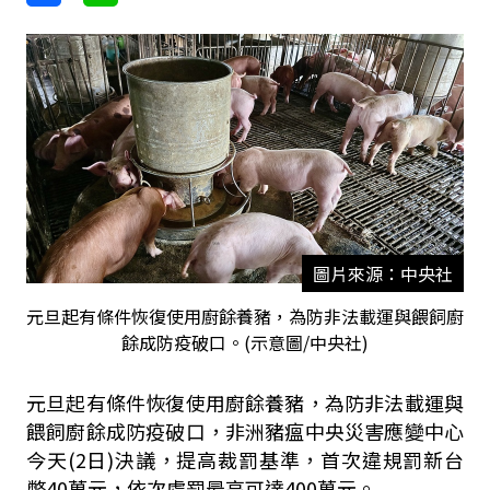
圖片來源：中央社
元旦起有條件恢復使用廚餘養豬，為防非法載運與餵飼廚
餘成防疫破口。(示意圖/中央社)
元旦起有條件恢復使用廚餘養豬，為防非法載運與
餵飼廚餘成防疫破口，非洲豬瘟中央災害應變中心
今天(2日)決議，提高裁罰基準，首次違規罰新台
幣40萬元，依次處罰最高可達400萬元。