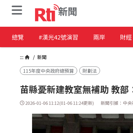
新聞
總覽
#漢光42號演習
兩岸
財經
:::
/
新聞
115年度中央政府總預算
財劃法
苗縣憂新建教室無補助 教部
2026-01-06 11:12(01-06 11:24更新)
新聞引據：中央