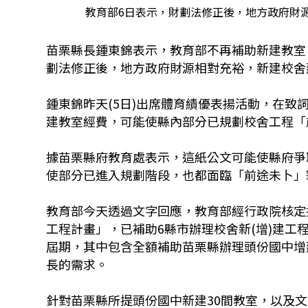
教育部6日表示，財劃法修正後，地方政府財源
苗栗縣長鍾東錦表示，教育部不再補助新建教室
劃法修正後，地方政府財源相對充裕，新建校舍
鍾東錦昨天(5日)出席體育績優表揚活動，在
建教室經費，可能使縣內部分已規劃校舍工程「
據苗栗縣府教育處表示，這紙公文可能使縣府爭
使部分已進入規劃階段，也都面臨「前途未卜」
教育部今天透過文字回應，教育部經行政院核定
工程計畫」，已補助6縣市辦理校舍新(增)建工程，
屆期，其中包含全額補助苗栗縣辦理頭份國中增建
長的需求。
針對苗栗縣所提頭份國中新建30間教室，以及