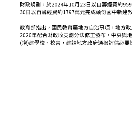
財政規劃，於2024年10月23日以自籌經費約9
30日以自籌經費約1797萬元完成頭份國中新建
教育部指出，國民教育屬地方自治事項，地方政
2026年配合財政收支劃分法修正發布，中央
(增)建學校、校舍，建請地方政府通盤評估必要