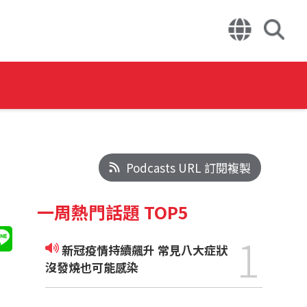
Podcasts URL 訂閱複製
一周熱門話題 TOP5
1
新冠疫情持續飆升 常見八大症狀
沒發燒也可能感染