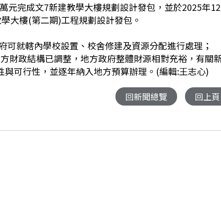
59萬元完成文7新建教學大樓規劃設計發包，並於2025年1
教學大樓(第二期)工程規劃設計發包。
府可就轄內學校設置、校舍修建及資源分配進行處理；
與地方財政結構已調整，地方政府整體財源相對充裕，有關
性與可行性，並逐年納入地方預算辦理。(編輯:王志心)
回新聞總覽
回上頁