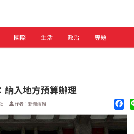
國際
生活
政治
專題
：納入地方預算辦理
社
作者：新聞編輯