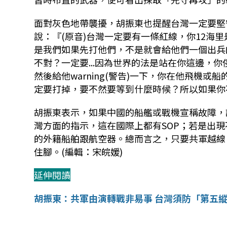
面對灰色地帶襲擾，胡振東也提醒台灣一定要堅
說：『(原音)台灣一定要有一條紅線，你12海里
是我們如果先打他們，不是就會給他們一個出兵
不對？一定要...因為世界的法是站在你這邊，
然後給他warning(警告)一下，你在他飛機
定要打掉，要不然要等到什麼時候？所以如果你
胡振東表示，如果中國的船艦或戰機宣稱故障，
灣方面的指示，這在國際上都有SOP；若是出
的外籍船舶跟航空器。總而言之，只要共軍越線
住腳。(編輯：宋皖媛)
延伸閱讀
胡振東：共軍由演轉戰非易事 台灣須防「第五