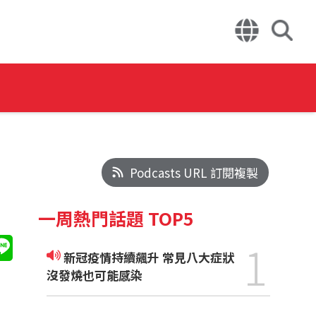
Podcasts URL 訂閱複製
一周熱門話題 TOP5
1
新冠疫情持續飆升 常見八大症狀
沒發燒也可能感染