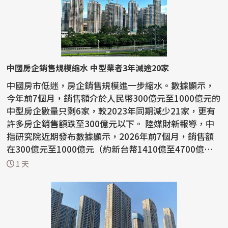
中國房企銷售規模縮水 中型業者3年減逾20家
中國房市低迷，房企銷售規模進一步縮水。數據顯示，
今年前7個月，銷售額介於人民幣300億元至1000億元的
中型房企數量只剩6家，較2023年同期減少21家，更有
許多房企銷售額跌至300億元以下。 陸媒財新報導，中
指研究院近期發布數據顯示，2026年前7個月，銷售額
在300億元至1000億元（約新台幣1410億至4700億
元）的中型房企...
1 天