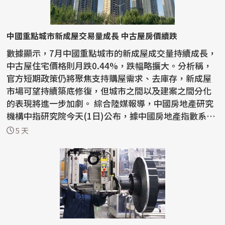
中國重點城市新成屋交易量成長 中古屋房價續跌
數據顯示，7月中國重點城市的新成屋成交量持續成長，
中古屋住宅價格則月跌0.44%，跌幅略擴大。分析稱，
官方短期政策仍將聚焦支持購屋需求、去庫存，新成屋
市場可望持續築底修復，但城市之間以及建案之間分化
的表現將進一步加劇。 綜合陸媒報導，中國房地產研究
機構中指研究院今天(1日)公布，據中國房地產指數系統
百城...
5 天