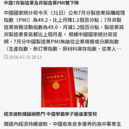
中國7月製造業及非製造業PMI雙下降
中國國家統計局今天（31日）公布7月分製造業採購經理
指數（PMI）為49.2，比上月降1.1個百分點；7月非製
造業商務活動指數為49.0，月減1.2個百分點，製造業與
非製造業景氣都比上個月差。 根據中國國家統計局官
網，7月分中國製造業PMI無論從企業規模或分類指數
（生產指數、新訂單指數、原材料庫存指數、從業人員
指數和供...
2026-07-31 20:13
經濟疲軟鐵飯碗熱門 中國學霸學子搶進軍警校
隨國內經濟持續疲軟，中國愈來愈多優秀的高中畢業生