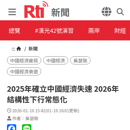
新聞
總覽
#漢光42號演習
兩岸
財經
:::
/
新聞
中國經濟疲弱
中國經濟
吳瑟致
中國經濟衰退
2025年確立中國經濟失速 2026年
結構性下行常態化
2026-01-10 15:42(01-10 16:01更新)
作者：吳瑟致