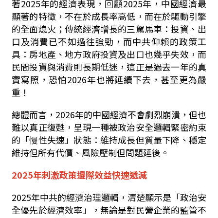
著2025年的經濟表現，回顧2025年，中國經濟最
顯著的特徵，不在於成長率高低，而在於驅動引擎
的全面熄火；傳統經濟增長的三駕馬車：投資、出
口及消費已不如過往強勁，而中共仰賴的政策工
具：房地產、地方政府投資及出口也幾乎失效，而
民間投資與消費則長期低迷，這正是過去一年的真
實寫照，恐怕2026年也將延續下去，甚至更為嚴
重！
總體而言，2026年的中國經濟不會劇烈崩潰，但也
難以真正復甦，呈現一種被政治安全邏輯緊密約束
的「慢性失速」狀態：維持成長但質量下降、穩定
維持但所有代價、風險壓制但問題延後。
2025年刺激政策邊際效益快速遞減
2025年中共的經濟治理邏輯，清楚顯示是「政治安
全優先於經濟效率」，無論是對民營企業的監管不