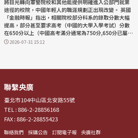
將目光轉向軍警院校和其他能提供明確進入公部門就業
途徑的校院，中國年輕人的職涯規劃正出現改變。 英國
「金融時報」指出，相關院校部分科系的錄取分數大幅
提高，部分甚至要求高考（中國的大學入學考試）分數
在650分以上（中國高考滿分通常為750分,650分已屬前
5%到...
2026-07-31 15:12
聯繫央廣
臺北市104中山區北安路55號
TEL : 886-2-28856168
FAX : 886-2-28855423
聯絡我們
採購公告
訂閱電子報
央廣社群