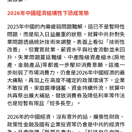
2026年中國經濟結構性下恐成常態
2025年中國的內需疲弱問題難解，這已不是暫時性
問題，而是陷入日益嚴重的狀態，就算中共針對失
業問題透過統計技術來調整，表面上看似「技術性
改善」，但實質就業、薪資水平與社會流動並未回
升，失業問題蔓延難緩、中產階級資產縮水(房地
產、金融產品)等都進一步壓抑消費意願，這進一
步削弱了市場消費力，仍會是2026年中國經濟的最
大痛點，再加上在高度不確定的政策環境下，企業
不敢投資、家庭選擇儲蓄、資金持續外流，就算中
共再祭出擴大補貼、發放消費券及降低利率等作法
也是短暫有限且「短多長空」。
2026年的中國經濟，沒有意外的話，擴張性財政、
政策性金融及國有企業投資等仍會是中共的經濟作
為，且會強調「新質生產力」、「科技自立自強」