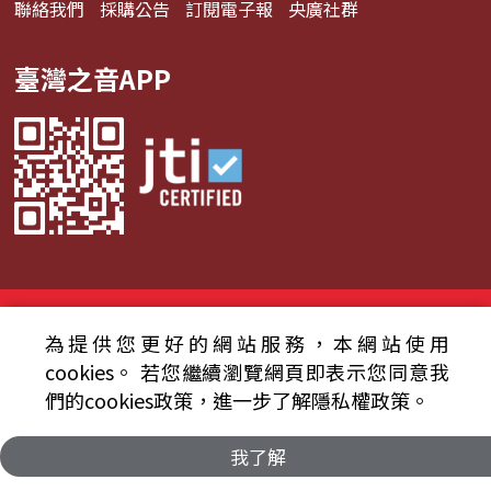
聯絡我們
採購公告
訂閱電子報
央廣社群
臺灣之音APP
© 2024財團法人中央廣播電臺 版權所有
為提供您更好的網站服務，本網站使用
資通安全政策聲明
服務條款
隱私權條款
cookies。
若您繼續瀏覽網頁即表示您同意我
們的cookies政策，進一步了解隱私權政策。
我了解