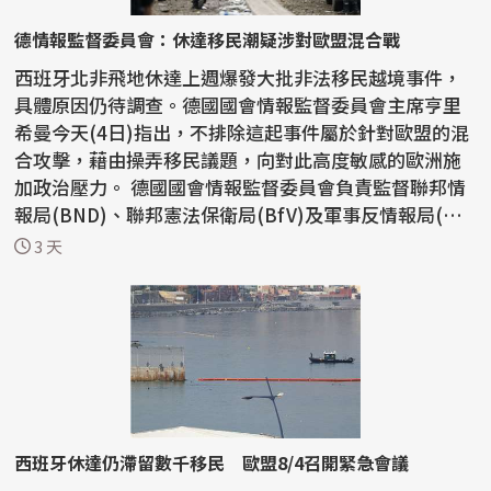
德情報監督委員會：休達移民潮疑涉對歐盟混合戰
西班牙北非飛地休達上週爆發大批非法移民越境事件，
具體原因仍待調查。德國國會情報監督委員會主席亨里
希曼今天(4日)指出，不排除這起事件屬於針對歐盟的混
合攻擊，藉由操弄移民議題，向對此高度敏感的歐洲施
加政治壓力。 德國國會情報監督委員會負責監督聯邦情
報局(BND)、聯邦憲法保衛局(BfV)及軍事反情報局(MA
D)...
3 天
西班牙休達仍滯留數千移民 歐盟8/4召開緊急會議