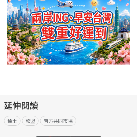
延伸閱讀
稀土
歐盟
南方共同市場