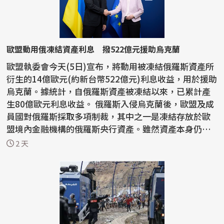
歐盟動用俄凍結資產利息 撥522億元援助烏克蘭
歐盟執委會今天(5日)宣布，將動用被凍結俄羅斯資產所
衍生的14億歐元(約新台幣522億元)利息收益，用於援助
烏克蘭。據統計，自俄羅斯資產被凍結以來，已累計產
生80億歐元利息收益。 俄羅斯入侵烏克蘭後，歐盟及成
員國對俄羅斯採取多項制裁，其中之一是凍結存放於歐
盟境內金融機構的俄羅斯央行資產。雖然資產本身仍
處...
2 天