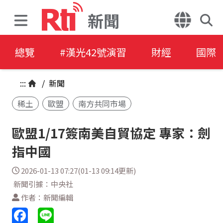
新聞
總覽
#漢光42號演習
財經
國際
:::
/
新聞
稀土
歐盟
南方共同市場
歐盟1/17簽南美自貿協定 專家：劍
指中國
2026-01-13 07:27(01-13 09:14更新)
新聞引據：中央社
作者：新聞編輯