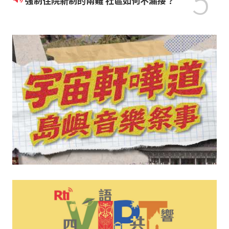
5
強制住院新制的兩難 社區如何不漏接？