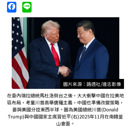
圖片來源：路透社/達志影像
在委內瑞拉總統馬杜洛倒台之後，大大衝擊中國在拉美地
區布局，考量川普高舉唐羅主義，中國也準備改變策略，
要與美國分控東西半球。圖為美國總統川普(Donald
Trump)與中國國家主席習近平(右)2025年11月在南韓釜
山會面。