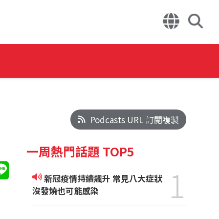
Podcasts URL 訂閱複製
一周熱門話題 TOP5
1
新冠疫情持續飆升 常見八大症狀
沒發燒也可能感染