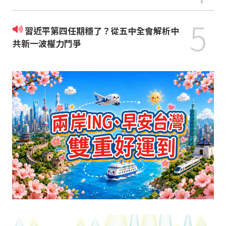
5
習近平第四任期穩了？從五中全會解析中
共新一波權力鬥爭