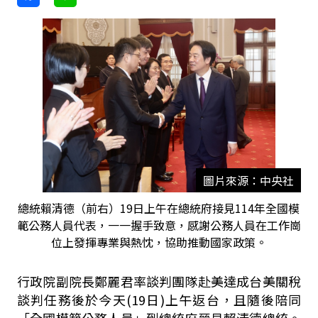
圖片來源：中央社
總統賴清德（前右）19日上午在總統府接見114年全國模
範公務人員代表，一一握手致意，感謝公務人員在工作崗
位上發揮專業與熱忱，協助推動國家政策。
行政院副院長鄭麗君率談判團隊赴美達成台美關稅
談判任務後於今天
(19
日
)
上午返台，且隨後陪同