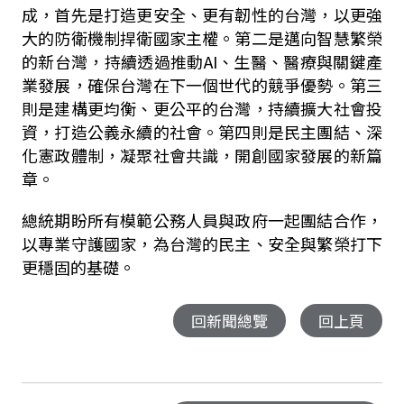
成，首先是打造更安全、更有韌性的台灣，以更強
大的防衛機制捍衛國家主權。第二是邁向智慧繁榮
的新台灣，持續透過推動
AI
、生醫、醫療與關鍵產
業發展，確保台灣在下一個世代的競爭優勢。第三
則是建構更均衡、更公平的台灣，持續擴大社會投
資，打造公義永續的社會。第四則是民主團結、深
化憲政體制，凝聚社會共識，開創國家發展的新篇
章。
總統期盼所有模範公務人員與政府一起團結合作，
以專業守護國家，為台灣的民主、安全與繁榮打下
更穩固的基礎。
回新聞總覽
回上頁