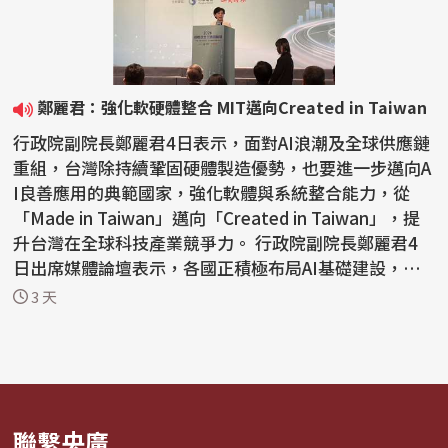
鄭麗君：強化軟硬體整合 MIT邁向Created in Taiwan
行政院副院長鄭麗君4日表示，面對AI浪潮及全球供應鏈
重組，台灣除持續鞏固硬體製造優勢，也要進一步邁向A
I良善應用的典範國家，強化軟體與系統整合能力，從
「Made in Taiwan」邁向「Created in Taiwan」，提
升台灣在全球科技產業競爭力。 行政院副院長鄭麗君4
日出席媒體論壇表示，各國正積極布局AI基礎建設，在
地緣政...
3 天
聯繫央廣