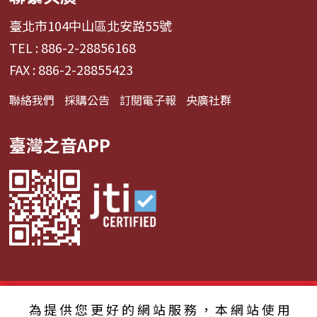
臺北市104中山區北安路55號
TEL : 886-2-28856168
FAX : 886-2-28855423
聯絡我們
採購公告
訂閱電子報
央廣社群
臺灣之音APP
© 2024財團法人中央廣播電臺 版權所有
為提供您更好的網站服務，本網站使用