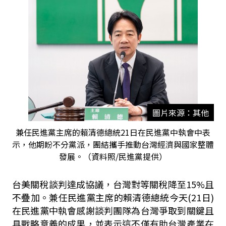
圖片來源：其他
兼任民進黨主席的賴清德總統21日在民進黨中執會中表
示，他期盼不分黨派，團結攜手推動台灣經濟與國家整體
發展。（資料照/民進黨提供）
台美關稅談判達成協議，台灣對等關稅降至
15%且
不疊加。
兼任民進黨主席的賴清德總統今天
(21
日
)
在民進黨中執會感謝談判團隊為台灣爭取到關鍵且
具戰略意義的成果，並表示這不僅有助台灣產業在