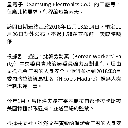
星電子（Samsung Electronics Co.）的工廠等，
但應北韓要求，行程縮短為兩天。
訪問日期最終定於2018年12月13至14日，預定11
月26日對外公布，不過北韓在宣布前一天臨時喊
停。
根據書中描述，北韓勞動黨（Korean Workers' Pa
rty）中央委員會政治局委員強力反對此行，理由
是擔心金正恩的人身安全，他們並提到2018年8月
委內瑞拉總統馬杜洛（Nicolas Maduro）遭無人機
行刺未遂一事。
今年1月，馬杜洛夫婦在委內瑞拉首都卡拉卡斯被
美國特種部隊逮捕，並送至紐約監禁。
根據共同社，雖然文在寅致函保證金正恩的人身安