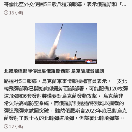
哥倫比亞外交使團5日駁斥這項報導，表示俄羅斯和「...
18 小時
北韓飛彈部隊傳進駐俄羅斯西部 烏克蘭威脅加劇
路透社5日報導，烏克蘭軍事情報機構官員表示，一支北
韓飛彈部隊已開始向俄羅斯西部部署，可能配備120枚彈
道飛彈和6套發射裝備要對烏克蘭發動攻擊。 烏克蘭非
常欠缺高端防空系統，而俄羅斯則透過特別難以攔截的
彈道飛彈來試圖突破。 雖然俄羅斯自2023年底已對烏克
蘭發射了數十枚的北韓彈道飛彈，但部署北韓飛彈部
隊...
22 小時