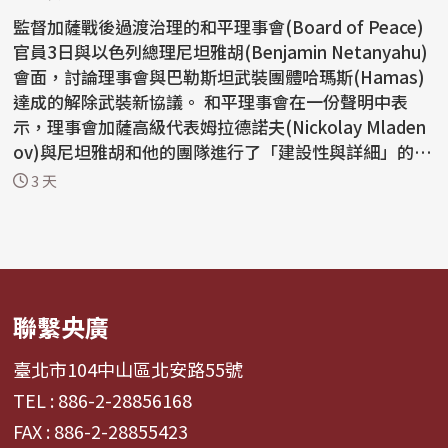
監督加薩戰後過渡治理的和平理事會(Board of Peace)
官員3日與以色列總理尼坦雅胡(Benjamin Netanyahu)
會面，討論理事會與巴勒斯坦武裝團體哈瑪斯(Hamas)
達成的解除武裝新協議。 和平理事會在一份聲明中表
示，理事會加薩高級代表姆拉德諾夫(Nickolay Mladen
ov)與尼坦雅胡和他的團隊進行了「建設性與詳細」的會
談。 ...
3 天
聯繫央廣
臺北市104中山區北安路55號
TEL : 886-2-28856168
FAX : 886-2-28855423