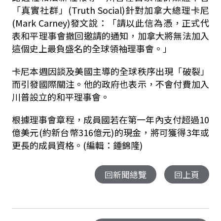
「真實社群」(Truth Social)針對加拿大總理卡尼
(Mark Carney)發文說：「請以此信為憑，正式代
表和平理事會撤回邀請的通知，加拿大將無法加入
這個史上最負盛名的全球領袖理事會。」
卡尼本週因談及美國主導的全球秩序出現「破裂」
而引發國際關注。他的政府也表示，不會付費加入
川普設立的和平理事會。
根據理事會章程，成員國若在第一年內支付超過10
億美元(約新台幣316億元)的現金，將可獲得3年或
更長的成員資格。(編輯：鍾錦隆)
回新聞總覽
回上頁