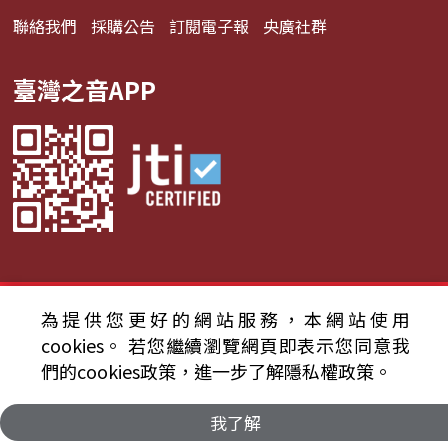
聯絡我們
採購公告
訂閱電子報
央廣社群
臺灣之音APP
© 2024財團法人中央廣播電臺 版權所有
為提供您更好的網站服務，本網站使用
cookies。
若您繼續瀏覽網頁即表示您同意我
資通安全政策聲明
服務條款
隱私權條款
們的cookies政策，進一步了解隱私權政策。
我了解