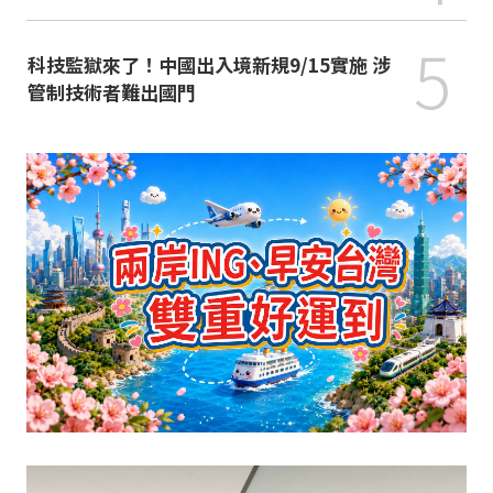
5
科技監獄來了！中國出入境新規9/15實施 涉
管制技術者難出國門