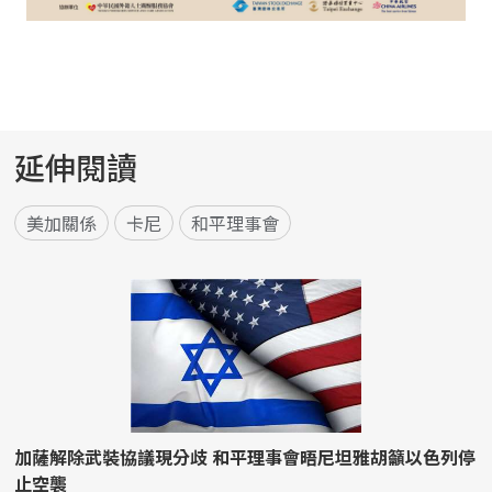
延伸閱讀
美加關係
卡尼
和平理事會
加薩解除武裝協議現分歧 和平理事會晤尼坦雅胡籲以色列停
止空襲