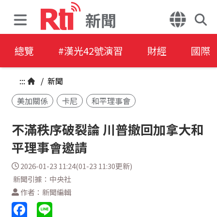
新聞
總覽
#漢光42號演習
財經
國際
:::
/
新聞
美加關係
卡尼
和平理事會
不滿秩序破裂論 川普撤回加拿大和
平理事會邀請
2026-01-23 11:24(01-23 11:30更新)
新聞引據：中央社
作者：新聞編輯