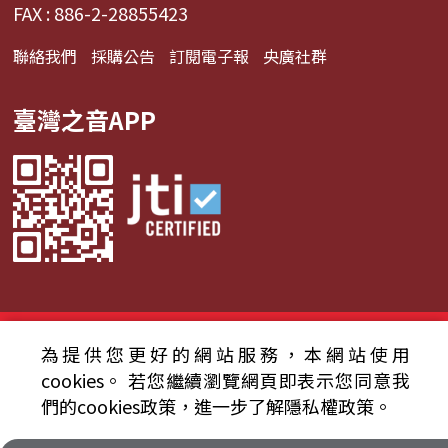
FAX : 886-2-28855423
聯絡我們
採購公告
訂閱電子報
央廣社群
臺灣之音APP
© 2024財團法人中央廣播電臺 版權所有
為提供您更好的網站服務，本網站使用
cookies。
若您繼續瀏覽網頁即表示您同意我
資通安全政策聲明
服務條款
隱私權條款
們的cookies政策，進一步了解隱私權政策。