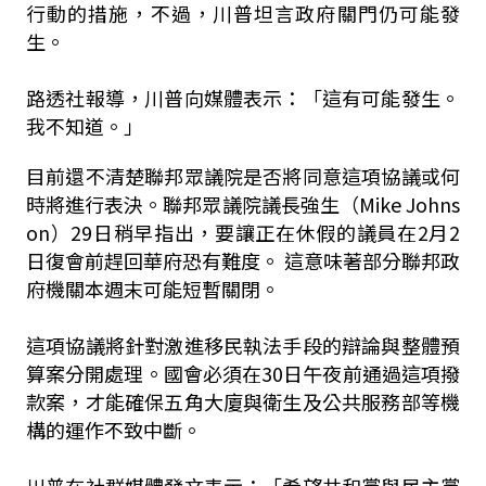
行動的措施，不過，川普坦言政府關門仍可能發
生。
路透社報導，川普向媒體表示：「這有可能發生。
我不知道。」
目前還不清楚聯邦眾議院是否將同意這項協議或何
時將進行表決。聯邦眾議院議長強生（Mike Johns
on）29日稍早指出，要讓正在休假的議員在2月2
日復會前趕回華府恐有難度。 這意味著部分聯邦政
府機關本週末可能短暫關閉。
這項協議將針對激進移民執法手段的辯論與整體預
算案分開處理。國會必須在30日午夜前通過這項撥
款案，才能確保五角大廈與衛生及公共服務部等機
構的運作不致中斷。