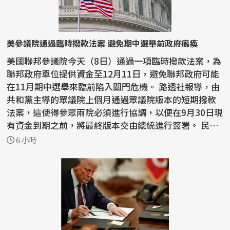
美參議院通過臨時撥款法案 避免期中選舉前政府癱瘓
美國聯邦參議院今天（8日）通過一項臨時撥款法案，為
聯邦政府單位提供資金至12月11日，避免聯邦政府可能
在11月期中選舉來臨前陷入關門危機。 路透社報導，由
共和黨主導的眾議院上個月通過眾議院版本的短期撥款
法案，這使得參眾兩院必須進行協調，以便在9月30日現
有資金到期之前，將最終版本交由總統進行簽署。 民
主...
6 小時