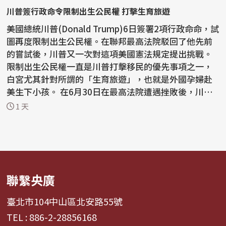
川普簽行政命令限制出生公民權 打擊生育旅遊
美國總統川普(Donald Trump)6日簽署2項行政命命，試
圖再度限制出生公民權。在聯邦最高法院駁回了他先前
的嘗試後，川普又一次對這項美國憲法規定提出挑戰。
限制出生公民權一直是川普打擊移民的優先事項之一，
白宮尤其針對所謂的「生育旅遊」，也就是外國孕婦赴
美生下小孩。 在6月30日在最高法院遭遇挫敗後，川普
已...
1 天
聯繫央廣
臺北市104中山區北安路55號
TEL : 886-2-28856168