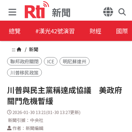
新聞
總覽
#漢光42號演習
財經
國際
:::
/
新聞
聯邦政府關閉
ICE
明尼蘇達州
川普移民政策
川普與民主黨稱達成協議 美政府
關門危機暫緩
2026-01-30 13:21(01-30 13:27更新)
新聞引據：中央社
作者：新聞編輯