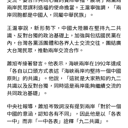
兩岸民眾謀利造福的使命擔當。王滬寧強調，「兩
岸同胞都是中國人，同屬中華民族」。
王滬寧說，新形勢下，中國大陸願在堅持九二共
識、反對台獨的政治基礎上，加強與包括國民黨在
內，台灣各黨派團體和各界人士交流交往，團結廣
大台灣民眾，推動兩岸交流合作。
蕭旭岑接著發言。他表示，海峽兩岸在
1992
年達成
「各自以口頭方式表述『海峽兩岸均堅持一個中國
原則』的共識」。他說，「這就是大家熟知的九二
共識以及反對台獨，同時這是兩岸能夠繼續交流的
共同政治基礎」。
中央社報導，蕭旭岑致詞沒有提到兩岸「對於一個
中國的意涵，認知各有不同」，因此他是以「各表
一中」而非「一中各表」詮釋「九二共識」。