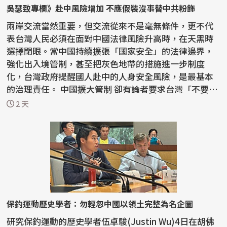
吳瑟致專欄》赴中風險增加 不應假裝沒事替中共粉飾
兩岸交流當然重要，但交流從來不是毫無條件，更不代
表台灣人民必須在面對中國法律風險升高時，在天黑時
選擇閉眼。當中國持續擴張「國家安全」的法律邊界，
強化出入境管制，甚至把灰色地帶的措施進一步制度
化，台灣政府提醒國人赴中的人身安全風險，是最基本
的治理責任。 中國擴大管制 卻有論者要求台灣「不要
說」 ...
2 天
保釣運動歷史學者：勿輕忽中國以領土完整為名企圖
研究保釣運動的歷史學者伍卓駿(Justin Wu)4日在胡佛