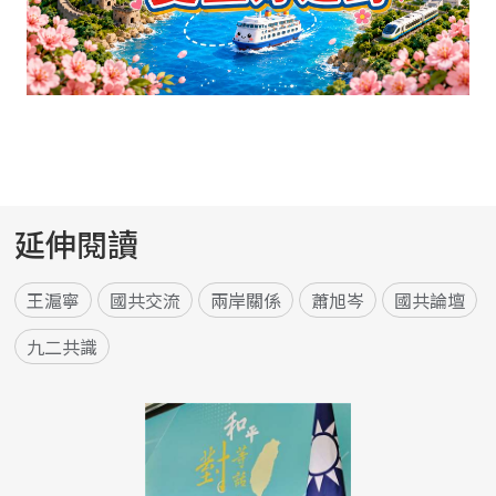
延伸閱讀
王滬寧
國共交流
兩岸關係
蕭旭岑
國共論壇
九二共識