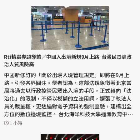
Rti精選專題導讀／中國入出境新規9月上路 台灣民眾淪政
治人質風險高
中國新修訂的「關於出境入境管理規定」即將在9月上
路，引發各界關注。學者認為，這部法規象徵著北京當
局將過去以行政控管民眾出入境的手段，正式轉向「法
治化」的限制，不僅以模糊的立法用詞，擴張了執法人
員的裁量權，更透過對電子資料的強制查驗，建構出全
方位的數位邊境監控。 台北海洋科技大學通識教育中心
助理教...
1 小時