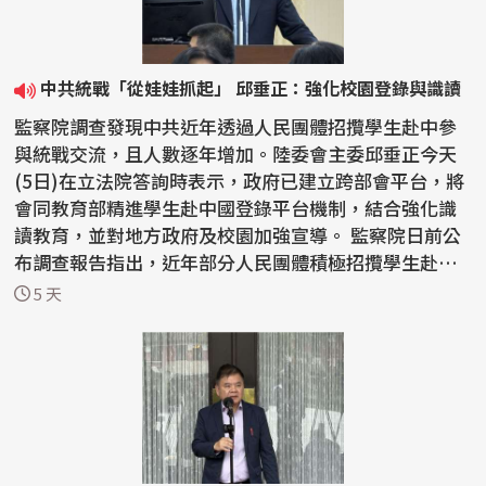
中共統戰「從娃娃抓起」 邱垂正：強化校園登錄與識讀
監察院調查發現中共近年透過人民團體招攬學生赴中參
與統戰交流，且人數逐年增加。陸委會主委邱垂正今天
(5日)在立法院答詢時表示，政府已建立跨部會平台，將
會同教育部精進學生赴中國登錄平台機制，結合強化識
讀教育，並對地方政府及校園加強宣導。 監察院日前公
布調查報告指出，近年部分人民團體積極招攬學生赴中
國參...
5 天