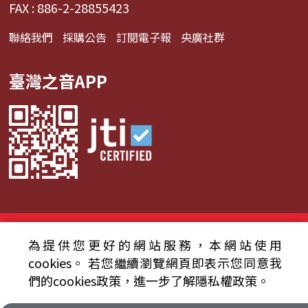
FAX : 886-2-28855423
聯絡我們
採購公告
訂閱電子報
央廣社群
臺灣之音APP
© 2024財團法人中央廣播電臺 版權所有
為提供您更好的網站服務，本網站使用
資通安全政策聲明
服務條款
隱私權條款
cookies。
若您繼續瀏覽網頁即表示您同意我
們的cookies政策，進一步了解隱私權政策。