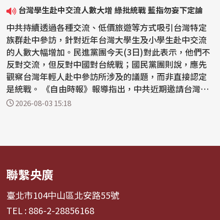
台灣學生赴中交流人數大增 綠批統戰 藍指勿妄下定論
中共持續透過各種交流、低價旅遊等方式吸引台灣特定
族群赴中參訪，針對近年台灣大學生及小學生赴中交流
的人數大幅增加。民進黨團今天(3日)對此表示，他們不
反對交流，但反對中國對台統戰；國民黨團則說，應先
觀察台灣年輕人赴中參訪所涉及的議題，而非直接認定
是統戰。 《自由時報》報導指出，中共近期邀請台灣大
學生...
2026-08-03 15:18
聯繫央廣
臺北市104中山區北安路55號
TEL : 886-2-28856168