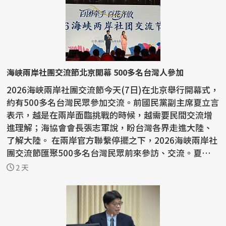
海峽兩岸社團交流節北京開幕 500多名台灣人參加
2026海峽兩岸社團交流節今天(7日)在北京舉行開幕式，
約有500多名台灣民眾參加交流。前國民黨副主席夏立言
表示，越是在兩岸面臨挑戰的時候，越需要民間交流增
進理解；海協會會長張志軍說，盼台灣各界走進大陸、
了解大陸。 在兩岸官方聯繫停擺之下，2026海峽兩岸社
團交流節匯聚500多名台灣民眾前來參訪、交流。夏立言
在...
2 天