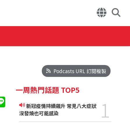
Podcasts URL 訂閱複製
一周熱門話題 TOP5
1
新冠疫情持續飆升 常見八大症狀
沒發燒也可能感染