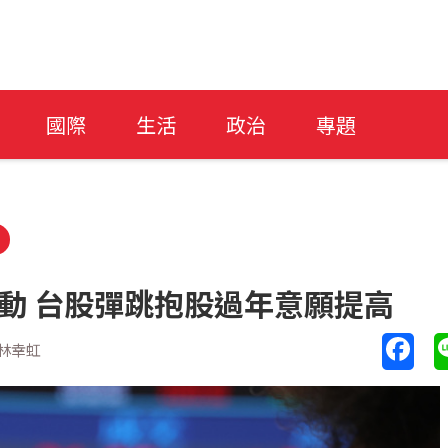
國際
生活
政治
專題
動 台股彈跳抱股過年意願提高
林幸虹