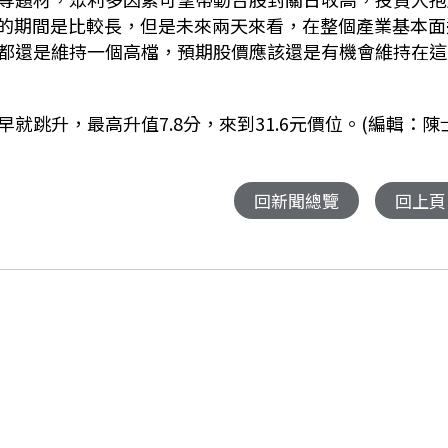
的期間是比較長，但是未來兩天來看，在整個產業基本面
都還是維持一個高檔，預期股價應該還是有機會維持在這
早就跳升，最高升值
7.8
分，來到
31.6
元價位。(編輯：陳
回新聞總覽
回上頁