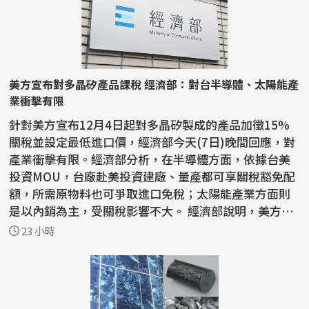
美方宣布對多晶矽產品課稅 經濟部：對台半導體、太陽能產
業衝擊有限
針對美方宣布12月4日起對多晶矽製成的產品加徵15%
關稅並設定最低進口價，經濟部今天(7日)晚間回應，對
產業衝擊有限。經濟部分析，在半導體方面，依據台美
投資MOU，台廠赴美投資建廠、量產都可享關稅豁免配
額，所需原物料也可爭取進口免稅；太陽能產業方面則
是以內銷為主，受關稅影響不大。 經濟部說明，美方目
的在...
23 小時