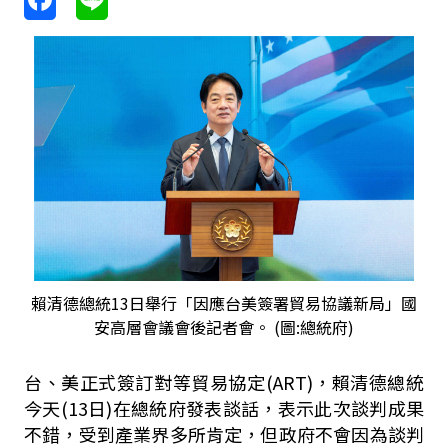
賴清德總統13日舉行「因應台美簽署貿易協議新局」國
安高層會議會後記者會。 (圖:總統府)
台、美正式簽訂對等貿易協定(ART)，賴清德總統
今天(13日)在總統府發表談話，表示此次談判成果
不錯，受到產業界多所肯定，但政府不會因為談判