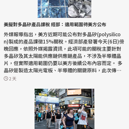
美擬對多晶矽產品課稅 經部：適用範圍待美方公布
外媒報導指出，美方近期可能公布對多晶矽(polysilico
n)製成的產品課徵15%關稅。經濟部產發署今天(6日)傍
晚回應，依照外媒揭露資訊，此項可能的關稅主要針對
多晶矽及其太陽能供應鏈供應鏈產品，不涉及半導體晶
片，但實際適用範圍仍要以美方後續公布內容而定。 多
晶矽是製造太陽光電板、半導體的關鍵原料，此次傳出
美方...
2 天