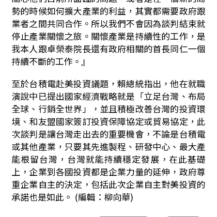
勢的時候如何擴大產業的利益，其實都需要政府跟
業者之間共同合作。所以我們不會因為談判結束就
停止產業關懷之旅。關懷產業是持續性的工作，是
我本人跟卓榮泰院長還有政府相關的首長同仁一個
持續不斷的工作。』
至於台積電赴美投資議題，賴總統指出，他在就職
演說中已提出國家經濟戰略就是「立足台灣、布局
全球、行銷全世界」，並且積極改善台灣的投資環
境、和友盟國家簽訂投資保障協定或貿易協定，此
次談判是讓台灣走出去的重要機會，不論是台積電
或其他產業，只要其先進製程、研發中心、最大產
能根留台灣，台灣就能持續穩定發展，在此基礎
上，企業到各國投資都是企業力量的延伸，政府尊
重企業自主的決定，包括此次企業自主對美投資的
承諾也是如此。 (編輯：柳向華)