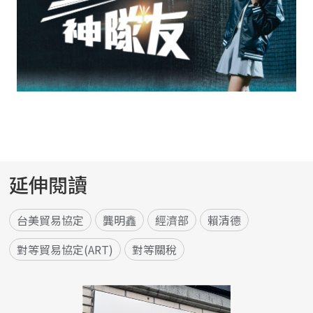
延伸閱讀
台美貿易協定
龔明鑫
經濟部
賴清德
對等貿易協定(ART)
對等關稅