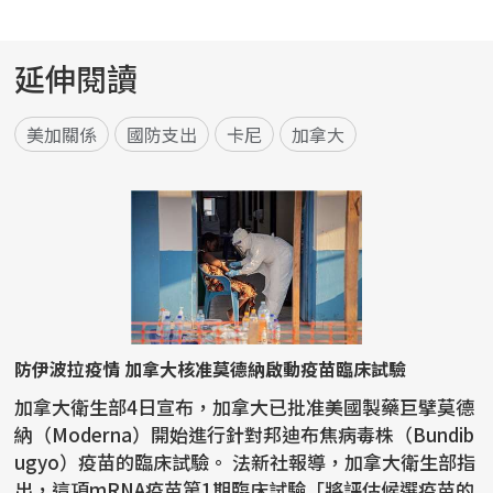
延伸閱讀
美加關係
國防支出
卡尼
加拿大
防伊波拉疫情 加拿大核准莫德納啟動疫苗臨床試驗
加拿大衛生部4日宣布，加拿大已批准美國製藥巨擘莫德
納（Moderna）開始進行針對邦迪布焦病毒株（Bundib
ugyo）疫苗的臨床試驗。 法新社報導，加拿大衛生部指
出，這項mRNA疫苗第1期臨床試驗「將評估候選疫苗的