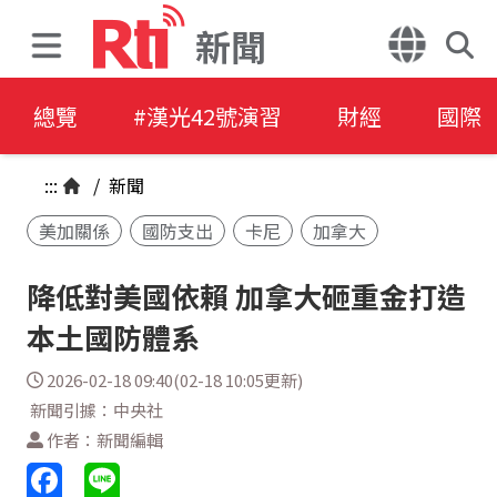
新聞
總覽
#漢光42號演習
財經
國際
:::
/
新聞
美加關係
國防支出
卡尼
加拿大
降低對美國依賴 加拿大砸重金打造
本土國防體系
2026-02-18 09:40(02-18 10:05更新)
新聞引據：中央社
作者：新聞編輯