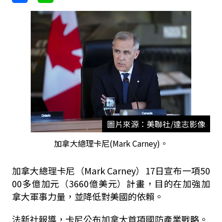
圖片來源：美聯社/達志影像
加拿大總理卡尼(Mark Carney)。
加拿大總理卡尼（Mark Carney）17日宣布一項50
00多億加元（3660億美元）計畫，目的在加強加
拿大軍事力量，並降低對美國的依賴。
法新社報導，卡尼公布加拿大首項國防產業戰略。