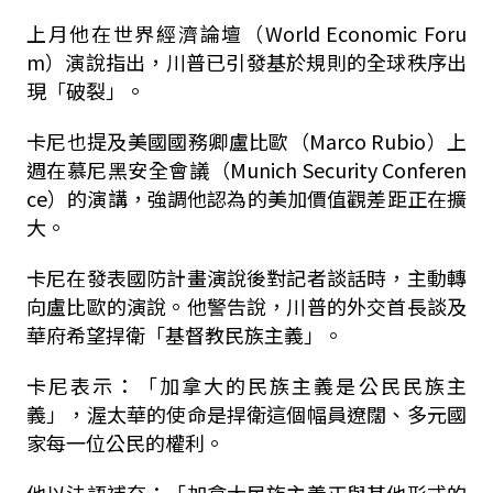
上月他在世界經濟論壇（World Economic Foru
m）演說指出，川普已引發基於規則的全球秩序出
現「破裂」。
卡尼也提及美國國務卿盧比歐（Marco Rubio）上
週在慕尼黑安全會議（Munich Security Conferen
ce）的演講，強調他認為的美加價值觀差距正在擴
大。
卡尼在發表國防計畫演說後對記者談話時，主動轉
向盧比歐的演說。他警告說，川普的外交首長談及
華府希望捍衛「基督教民族主義」。
卡尼表示：「加拿大的民族主義是公民民族主
義」，渥太華的使命是捍衛這個幅員遼闊、多元國
家每一位公民的權利。