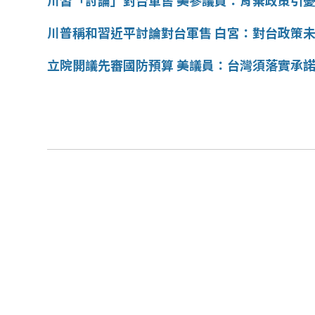
川習「討論」對台軍售 美參議員：背棄政策引
川普稱和習近平討論對台軍售 白宮：對台政策
立院開議先審國防預算 美議員：台灣須落實承