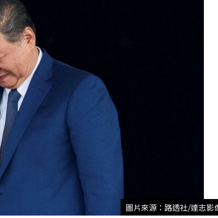
圖片來源：路透社/達志影