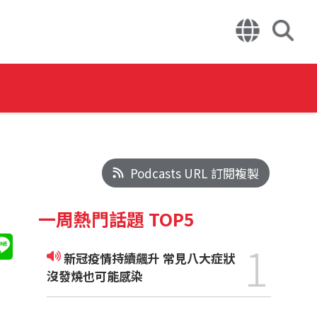
Podcasts URL 訂閱複製
一周熱門話題 TOP5
1
新冠疫情持續飆升 常見八大症狀
沒發燒也可能感染