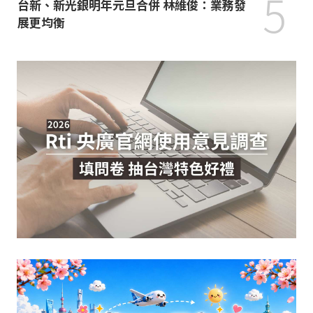
5
台新、新光銀明年元旦合併 林維俊：業務發
展更均衡