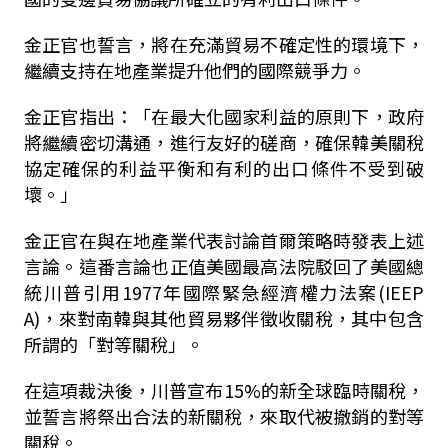
金正官也誓言，將在充滿貿易不確定性的環境下，
繼續支持在地產業提升他們的國際競爭力。
金正官指出：「在最大化國家利益的原則下，政府
將繼續密切溝通，進行友好的磋商，確保韓美關稅
協定確保的利益平衡和有利的出口條件不受到破
壞。」
金正官在與在地產業代表討論首爾策略時發表上述
言論。這番言論也正值美國最高法院駁回了美國總
統川普引用1977年國際緊急經濟權力法案(IEEP
A)，來對南韓與其他貿易夥伴徵收關稅，其中包含
所謂的「對等關稅」。
在這項裁決後，川普宣布15%的新全球臨時關稅，
並誓言將祭出合法的新關稅，來取代被撤銷的對等
關稅。