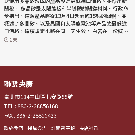
對使用多晶矽製成的產品設定最低進口價格、並祭出新
關稅。 多晶矽是太陽能板和半導體的關鍵材料。行政命
令指出，這類產品將從12月4日起面臨15%的關稅，並
概述了多晶矽、以及晶圓和太陽能電池等產品的最低進
口價格，這項規定也將在同一天生效。 白宮在一份概要
說明...
2 天
聯繫央廣
臺北市104中山區北安路55號
TEL : 886-2-28856168
FAX : 886-2-28855423
聯絡我們
採購公告
訂閱電子報
央廣社群