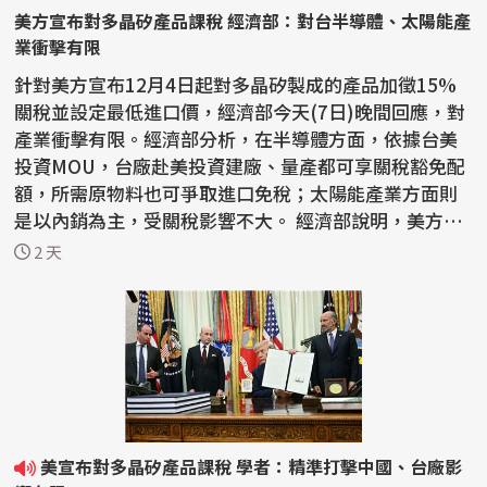
美方宣布對多晶矽產品課稅 經濟部：對台半導體、太陽能產
業衝擊有限
針對美方宣布12月4日起對多晶矽製成的產品加徵15%
關稅並設定最低進口價，經濟部今天(7日)晚間回應，對
產業衝擊有限。經濟部分析，在半導體方面，依據台美
投資MOU，台廠赴美投資建廠、量產都可享關稅豁免配
額，所需原物料也可爭取進口免稅；太陽能產業方面則
是以內銷為主，受關稅影響不大。 經濟部說明，美方目
的在...
2 天
美宣布對多晶矽產品課稅 學者：精準打擊中國、台廠影