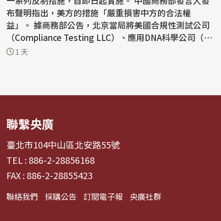
一系列反制措施，自即日起實施。 中國商務部發言人發
布聲明指出，美方的措施「嚴重損害中方的合法權
益」。 據商務部公告，北京當局將美國合規性測試公司
（Compliance Testing LLC）、應用DNA科學公司（Ap
plied...
1 天
聯繫央廣
臺北市104中山區北安路55號
TEL : 886-2-28856168
FAX : 886-2-28855423
聯絡我們
採購公告
訂閱電子報
央廣社群