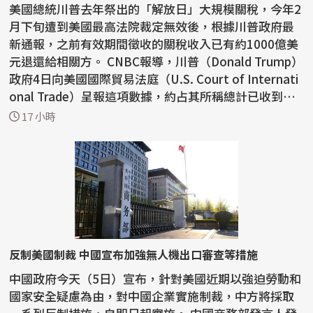
美國總統川普去年祭出的「解放日」大規模關稅，今年2
月下旬遭到美國最高法院裁定無效後，根據川普政府最
新通報，之前有效期間徵收的關稅收入已有約1000億美
元退還給相關方。 CNBC報導，川普（Donald Trump）
政府4日向美國國際貿易法庭（U.S. Court of Internati
onal Trade）呈報這項數據，約占其所稱總計已收到約1
66...
17 小時
反制美國制裁 中國宣布加強無人機出口審查等措施
中國政府今天（5日）宣布，針對美國近期以強迫勞動和
國家安全疑慮為由，對中國企業實施制裁，中方將採取