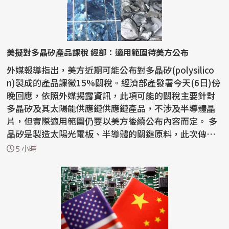
美擬對多晶矽產品課稅 經部：適用範圍待美方公布
外媒報導指出，美方近期可能公布對多晶矽(polysilico
n)製成的產品課徵15%關稅。經濟部產發署今天(6日)傍
晚回應，依照外媒揭露資訊，此項可能的關稅主要針對
多晶矽及其太陽能供應鏈供應鏈產品，不涉及半導體晶
片，但實際適用範圍仍要以美方後續公布內容而定。 多
晶矽是製造太陽光電板、半導體的關鍵原料，此次傳出
美方...
5 小時