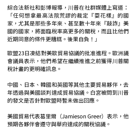
綜合法新社和彭博報導，川普在社群媒體上寫道：
「任何想拿最高法院荒謬的裁定『耍花樣』的國
家，尤其是那些多年來、甚至數十年來『敲詐』美
國的國家，將面臨稅率高更多的關稅，而且比他們
近期同意的條件更糟糕。後果自負！」
歐盟23日凍結對美歐貿易協議的批准進程。歐洲議
會議員表示，他們希望在繼續推進之前獲得川普關
稅計畫的更明確訊息。
中國、日本、韓國和英國等其他主要貿易夥伴，去
年透過與美國談判達成貿易協議。白宮被問到川普
的發文是否針對歐盟時暫未做出回應。
美國貿易代表葛里爾（Jamieson Greer）表示，他
預期各夥伴會遵守與華府達成的關稅協議。