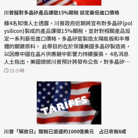
川普擬對多晶矽產品課徵15%關稅 設定最低進口價格
據4名知情人士透露，川普政府近期將宣布對多晶矽(pol
ysilicon)製成的產品課徵15%關稅，並針對相關產品設
定一系列最低進口價格。多晶矽是製造太陽能板和半導
體的關鍵原料。 此舉目的在於保護美國多晶矽製造商，
以因應中國在晶片供應鏈中影響力持續擴張。 4名消息
人士指出，美國總統川普預計將發布公告，對多晶矽、
矽晶...
15 小時
川普「解放日」關稅已退還約1000億美元 占已收稅6成