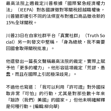
最高法院上週裁定川普根據「國際緊急經濟權力
法」（IEEPA）對各國課徵對等關稅超越職權後，
川普隨即援引不同的法條宣布對進口商品徵收新的
15%全球關稅。
川普23日在自家社群平台「真實社群」（Truth So
cial）另一則發文中堅稱，「身為總統，我不需要
回國會取得關稅批准」。
他還發出一篇長文聲稱最高法院的裁定，實際上賦
予他「更多的權力」。他形容這項裁定「荒謬、愚
蠢，而且在國際上引起極深歧見」。
不過他也寫道：「我可以利用『許可證』對外國採
取非常『可怕』的行動，尤其是對那些數十年來
『敲詐（我們）美國』的國家。」但他未明確解釋
是何種行動。(編輯:柳向華)