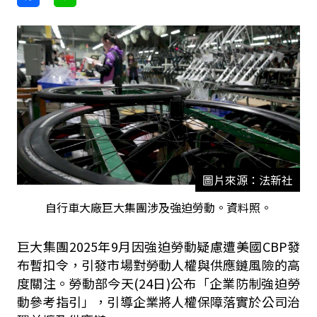
圖片來源：法新社
自行車大廠巨大集團涉及強迫勞動。資料照。
巨大集團2025年9月因強迫勞動疑慮遭美國CBP發
布暫扣令，引發市場對勞動人權與供應鏈風險的高
度關注。勞動部今天(24日)公布「企業防制強迫勞
動參考指引」，引導企業將人權保障落實於公司治