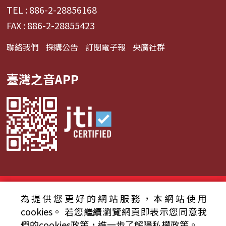
TEL : 886-2-28856168
FAX : 886-2-28855423
聯絡我們
採購公告
訂閱電子報
央廣社群
臺灣之音APP
© 2024財團法人中央廣播電臺 版權所有
為提供您更好的網站服務，本網站使用
資通安全政策聲明
服務條款
隱私權條款
cookies。
若您繼續瀏覽網頁即表示您同意我
們的cookies政策，進一步了解隱私權政策。