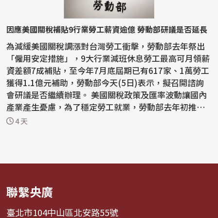
因應美國關稅補貼9行業勞工薪資逾億 勞動部研議是否延長
為減緩美國關稅調漲對台灣勞工衝擊，勞動部去年祭出
「僱用安定措施」，9大行業減班休息勞工最高可月領薪
資差額7成補貼，至今年7月底屆期已有617家、1萬勞工
獲得1.1億元補助，勞動部今天(5日)表示，擬召開諮詢
會研議是否繼續辦理。 美國關稅政策及匯率波動讓國內
產業產生憂慮，為了穩定勞工就業，勞動部去年初推動
僱...
4 天
聯繫央廣
臺北市104中山區北安路55號