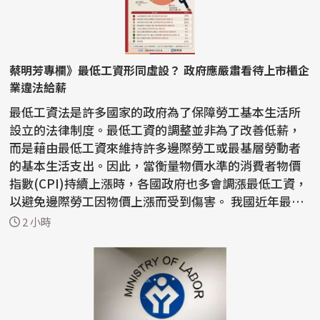
蔡明芳專欄》最低工資形同虛設？ 政府應嚴肅看待上市櫃企
業違法給薪
最低工資法是許多國家的政府為了保障勞工基本生活所
設立的法律制度。最低工資的調整並非為了改善低薪，
而是藉由最低工資來維持許多邊際勞工或最基層勞動者
的基本生活支出。因此，當衡量物價水準的消費者物價
指數(CPI)持續上漲時，各國政府也多會調漲最低工資，
以避免邊際勞工因物價上漲而受到傷害。 我國近年最低
工資...
2 小時