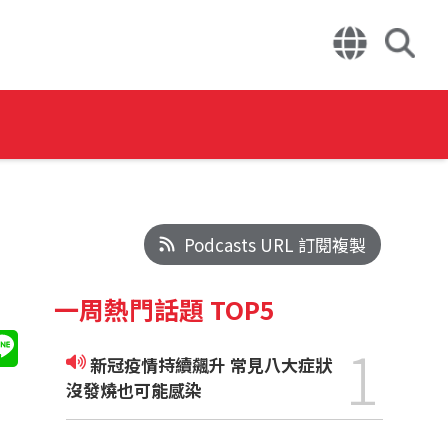
Podcasts URL 訂閱複製
一周熱門話題 TOP5
1
新冠疫情持續飆升 常見八大症狀
沒發燒也可能感染