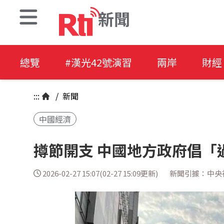
新聞
總覽
#漢光42號演習
兩岸
財經
:::
/
新聞
中國經濟
撙節開支 中國地方政府倡「
2026-02-27 15:07(02-27 15:09更新)
新聞引據：中央