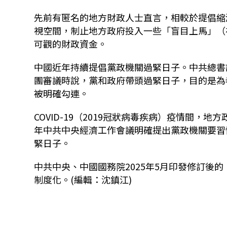
先前有匿名的地方財政人士直言，相較於提倡縮
視空間，制止地方政府投入一些「盲目上馬」（
可觀的財政資金。
中國近年持續提倡黨政機關過緊日子。中共總書記
團審議時說，黨和政府帶頭過緊日子，目的是為
被明確勾連。
COVID-19（2019冠狀病毒疾病）疫情間，
年中共中央經濟工作會議明確提出黨政機關要習
緊日子。
中共中央、中國國務院2025年5月印發修訂後
制度化。(編輯：沈鎮江)