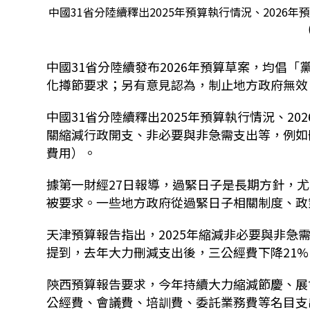
中國31省分陸續釋出2025年預算執行情況、202
中國31省分陸續發布2026年預算草案，均倡
化撙節要求；另有意見認為，制止地方政府無效
中國31省分陸續釋出2025年預算執行情況、2
關縮減行政開支、非必要與非急需支出等，例如
費用）。
據第一財經27日報導，過緊日子是長期方針，
被要求。一些地方政府從過緊日子相關制度、政
天津預算報告指出，2025年縮減非必要與非急需
提到，去年大力刪減支出後，三公經費下降21%、
陝西預算報告要求，今年持續大力縮減節慶、展
公經費、會議費、培訓費、委託業務費等名目支