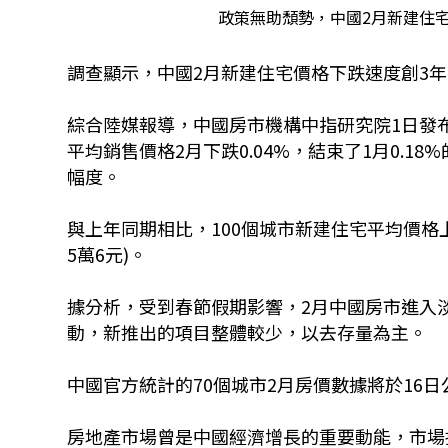
政策無助頹勢，中國2月新建住宅
調查顯示，中國2月新建住宅價格下跌速度創3
綜合陸媒報導，中國房市機構中指研究院1日發
平均銷售價格2月下跌0.04%，結束了1月0.1
幅度。
與上年同期相比，100個城市新建住宅平均價格上漲
5萬6元)。
據分析，受到春節假期影響，2月中國房市進入
動，新推出的項目整體較少，以去存量為主。
中國官方統計的70個城市2月房價數據將於16日
房地產市場曾是中國經濟增長的重要動能，市場