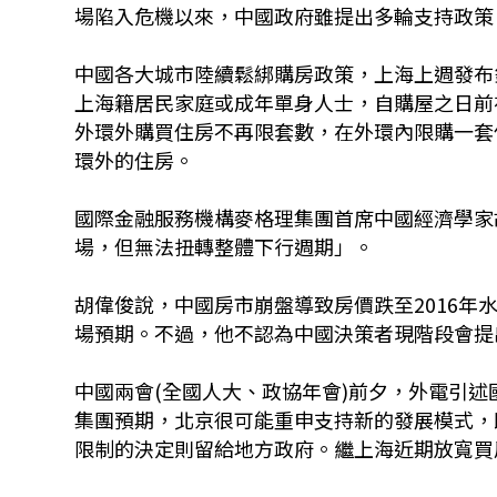
場陷入危機以來，中國政府雖提出多輪支持政策
中國各大城市陸續鬆綁購房政策，上海上週發布
上海籍居民家庭或成年單身人士，自購屋之日前
外環外購買住房不再限套數，在外環內限購一套
環外的住房。
國際金融服務機構麥格理集團首席中國經濟學家
場，但無法扭轉整體下行週期」。
胡偉俊說，中國房市崩盤導致房價跌至2016
場預期。不過，他不認為中國決策者現階段會提
中國兩會(全國人大、政協年會)前夕，外電引
集團預期，北京很可能重申支持新的發展模式，
限制的決定則留給地方政府。繼上海近期放寬買