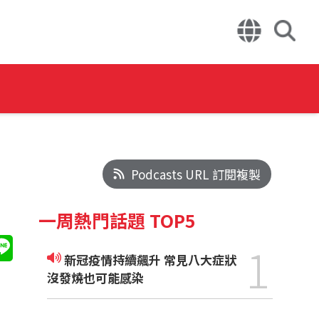
Podcasts URL 訂閱複製
一周熱門話題 TOP5
1
新冠疫情持續飆升 常見八大症狀
沒發燒也可能感染