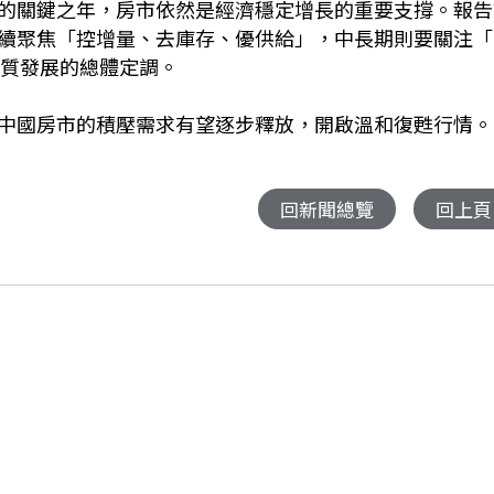
的關鍵之年，房市依然是經濟穩定增長的重要支撐。報告
續聚焦「控增量、去庫存、優供給」，中長期則要關注「
高品質發展的總體定調。
中國房市的積壓需求有望逐步釋放，開啟溫和復甦行情。
回新聞總覽
回上頁