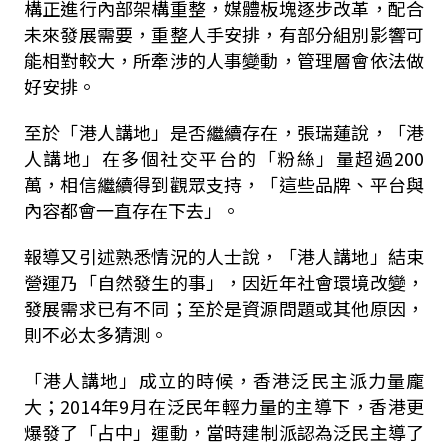
構正進行內部架構重整，媒體板塊逐步改革，配合
未來發展需要，重整人手安排，有部分組別影響可
能相對較大，所牽涉的人事變動，管理層會依法做
好安排。
至於「港人講地」是否繼續存在，張瑞蓮說，「港
人講地」在多個社交平台的「粉絲」量超過200
萬，相信繼續得到觀眾支持，「這些品牌、平台與
內容都會一直存在下去」。
報導又引述熟悉情況的人士說，「港人講地」結束
營運乃「自然發生的事」，因近年社會環境改變，
發展需求已有不同；至於是資源問題或其他原因，
則不必太多猜測。
「港人講地」成立的時候，香港泛民主派力量龐
大；2014年9月在泛民年輕力量的主導下，香港更
爆發了「占中」運動，當時建制派認為泛民主導了