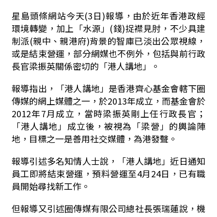
星島頭條網站今天(3日)報導，由於近年香港政經
環境轉變，加上「水源」(錢)捉襟見肘，不少具建
制派(親中、親港府)背景的智庫已淡出公眾視線，
或是結束營運，部分網媒也不例外，包括與前行政
長官梁振英關係密切的「港人講地」。
報導指出，「港人講地」是香港齊心基金會轄下圈
傳媒的網上媒體之一，於2013年成立，而基金會於
2012年7月成立，當時梁振英剛上任行政長官；
「港人講地」成立後，被視為「梁營」的輿論陣
地，目標之一是善用社交媒體，為港發聲。
報導引述多名知情人士說，「港人講地」近日通知
員工即將結束營運，預料營運至4月24日，已有職
員開始尋找新工作。
但報導又引述圈傳媒有限公司總社長張瑞蓮說，機