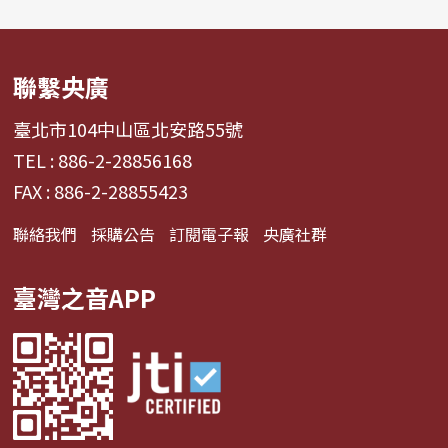
聯繫央廣
臺北市104中山區北安路55號
TEL : 886-2-28856168
FAX : 886-2-28855423
聯絡我們
採購公告
訂閱電子報
央廣社群
臺灣之音APP