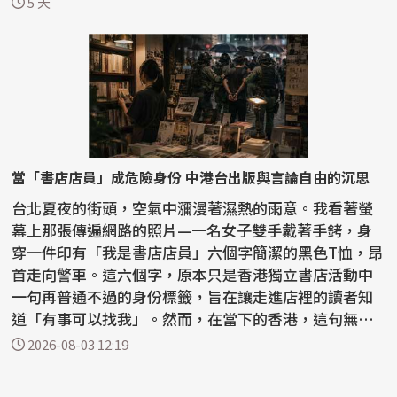
5 天
當「書店店員」成危險身份 中港台出版與言論自由的沉思
台北夏夜的街頭，空氣中瀰漫著濕熱的雨意。我看著螢
幕上那張傳遍網路的照片—一名女子雙手戴著手銬，身
穿一件印有「我是書店店員」六個字簡潔的黑色T恤，昂
首走向警車。這六個字，原本只是香港獨立書店活動中
一句再普通不過的身份標籤，旨在讓走進店裡的讀者知
道「有事可以找我」。然而，在當下的香港，這句無聲
的宣告...
2026-08-03 12:19