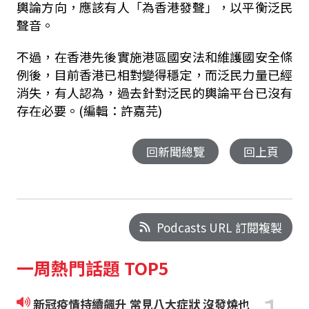
輿論方向，應該有人「為香港發聲」，以平衡泛民
聲音。
不過，在香港先後實施港區國安法和維護國安全條
例後，目前香港已相對變得穩定，而泛民力量已經
消失，有人認為，過去針對泛民的輿論平台已沒有
存在必要。(編輯：許嘉芫)
回新聞總覽
回上頁
Podcasts URL 訂閱複製
一周熱門話題 TOP5
新冠疫情持續飆升 常見八大症狀 沒發燒也