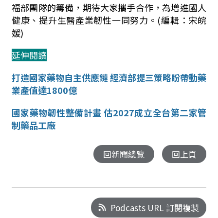
福部團隊的籌備，期待大家攜手合作，為增進國人
健康、提升生醫產業韌性一同努力。(編輯：宋皖
媛)
延伸閱讀
打造國家藥物自主供應鏈 經濟部提三策略盼帶動藥
業產值達1800億
國家藥物韌性整備計畫 估2027成立全台第二家管
制藥品工廠
回新聞總覽
回上頁
Podcasts URL 訂閱複製