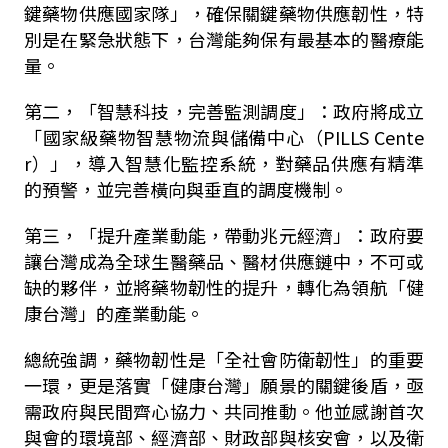
鍵藥物供應國家隊」，確保關鍵藥物供應韌性，特
別是在緊急狀態下，台灣能夠保有最基本的醫療能
量。
第二，「智慧科技，完善監測調度」：政府將成立
「國家級藥物智慧物流與儲備中心（
PILLS Cente
r
）」，導入智慧化監控系統，對藥品供應有精準
的預警，並完善橫向與垂直的調度機制。
第三，「提升產業動能，帶動兆元經濟」：政府要
讓台灣成為全球生醫藥品、醫材供應鏈中，不可或
缺的夥伴，並將藥物韌性的提升，轉化為領航「健
康台灣」的產業動能。
總統強調，藥物韌性是「全社會防衛韌性」的重要
一環，更是落實「健康台灣」願景的關鍵後盾，亟
需政府與民間齊心協力、共同推動。他並感謝首次
與會的環境部、經濟部、財政部與核安會，以及衛