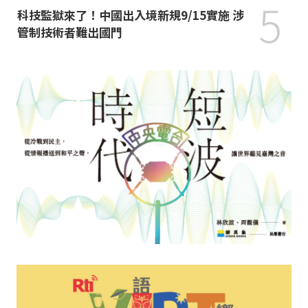
5
科技監獄來了！中國出入境新規9/15實施 涉
管制技術者難出國門