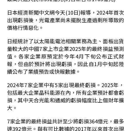
日本經濟新聞中文網今天(10日)報導，2024年首次
出現虧損後，光電產業尚未擺脫生產過剩所導致的
價格行情惡化。
日經統計了以太陽能電池相關業務為主、面板出貨
量較大的中國7家上市企業2025年的最終損益預測
值。各家企業原預定於今年4月下旬公布正式財
報，但由於預計將出現虧損，因此自1月中旬起陸
續公布了業績預告或快報數據。
2024年7家企業中有5家出現最終虧損。2025年，
包括最大企業晶科能源在內，所有企業預計都會虧
損，其中天合光能和通威的虧損幅度比上個財年擴
大。
7家企業的最終損益共計至少將虧損364億元，最多
達392億元。與有可比數據的2017年以來首次出現