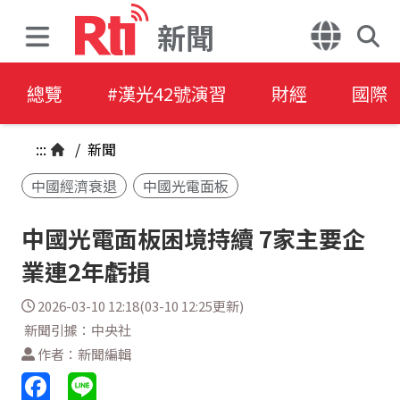
新聞
總覽
#漢光42號演習
財經
國際
:::
/
新聞
中國經濟衰退
中國光電面板
中國光電面板困境持續 7家主要企
業連2年虧損
2026-03-10 12:18(03-10 12:25更新)
新聞引據：中央社
作者：新聞編輯