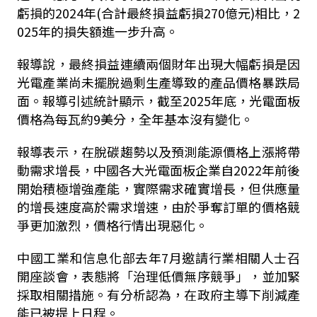
虧損的2024年(合計最終損益虧損270億元)相比，2
025年的損失額進一步升高。
報導說，最終損益連續兩個財年出現大幅虧損是因
光電產業尚未擺脫過剩生產導致的產品價格暴跌局
面。報導引述統計顯示，截至2025年底，光電面板
價格為每瓦約9美分，全年基本沒有變化。
報導表示，在脫碳趨勢以及預測能源價格上漲將帶
動需求增長，中國各大光電面板企業自2022年前後
開始積極增強產能，實際需求確實增長，但供應量
的增長速度高於需求增速，由於爭奪訂單的價格競
爭更加激烈，價格行情出現惡化。
中國工業和信息化部去年7月邀請行業相關人士召
開座談會，表態將「治理低價無序競爭」，並加緊
採取相關措施。有分析認為，在政府主導下削減產
能已被提上日程。