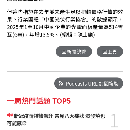
但這些措施在去年並未產生足以扭轉價格行情的效
果。行業團體「中國光伏行業協會」的數據顯示，
2025年1至10月中國企業的光電面板產量為514吉
瓦(GW)，年增13.5%。(編輯：陳士廉)
回新聞總覽
回上頁
Podcasts URL 訂閱複製
一周熱門話題 TOP5
1
新冠疫情持續飆升 常見八大症狀 沒發燒也
可能感染