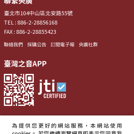
聯繫央廣
臺北市104中山區北安路55號
TEL : 886-2-28856168
FAX : 886-2-28855423
聯絡我們
採購公告
訂閱電子報
央廣社群
臺灣之音APP
為提供您更好的網站服務，本網站使用
© 2024財團法人中央廣播電臺 版權所有
cookies。
若您繼續瀏覽網頁即表示您同意我