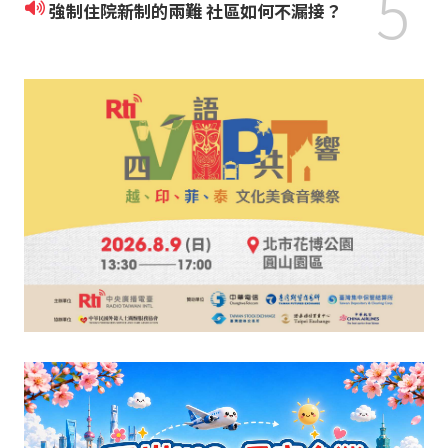
5
強制住院新制的兩難 社區如何不漏接？