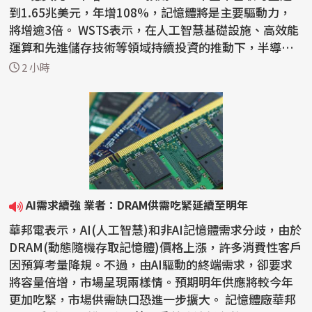
到1.65兆美元，年增108%，記憶體將是主要驅動力，
將增逾3倍。 WSTS表示，在人工智慧基礎設施、高效能
運算和先進儲存技術等領域持續投資的推動下，半導體
產業今年上半年...
2 小時
AI需求續強 業者：DRAM供需吃緊延續至明年
華邦電表示，AI(人工智慧)和非AI記憶體需求分歧，由於
DRAM(動態隨機存取記憶體)價格上漲，許多消費性客戶
因預算考量降規。不過，由AI驅動的終端需求，卻要求
將容量倍增，市場呈現兩樣情。預期明年供應將較今年
更加吃緊，市場供需缺口恐進一步擴大。 記憶體廠華邦