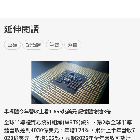
延伸閱讀
華碩
記憶體
筆電
漲價
半導體今年營收上看1.655兆美元 記憶體增逾3倍
全球半導體貿易統計組織(WSTS)統計，第2季全球半導
體營收達到4030億美元，年增124%，累計上半年營收7
020億美元，年增102%，預期2026年全年營收可望達