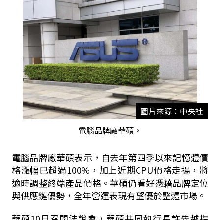
圖片來源：中央社
電腦品牌廠華碩。
電腦品牌廠華碩表示，自去年第四季以來記憶體價
格漲幅已超過100%，加上近期CPU價格走揚，將
適時調整終端產品價格。華碩仍看好憑藉品牌定位
與供應鏈優勢，全年營運表現有望優於整體市場。
華碩10日召開法說會，華碩共同執行長許先越指