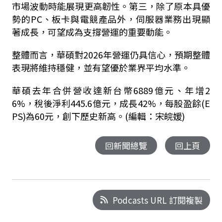
市場波動時能展現更高韌性。第三，除了原本具優
勢的PC、板卡與電競產品外，伺服器業務出現顯
著成長，可望成為支撐營運的重要動能。
整體而言，華碩對2026年營運仍具信心，預期整體
表現將維持穩健，並有望優於業界平均水準。
華碩去年合併營收達新台幣6889億元、年增2
6%，稅後淨利445.6億元，成長42%，每股盈餘(E
PS)為60元，創下歷史新高。(編輯：宋皖媛)
回新聞總覽
回上頁
Podcasts URL 訂閱複製