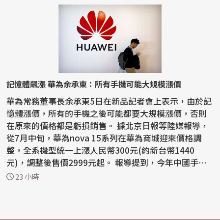
記憶體飆漲 華為余承東：所有手機可能大規模漲價
華為常務董事長余承東5日在新品記者會上表示，由於記
憶體漲價，所有的手機之後可能都要大規模漲價，否則
在原來的價格都是虧損銷售。 據北京日報等陸媒報導，
從7月中旬，華為nova 15系列在華為商城迎來價格調
整，全系機型統一上漲人民幣300元(約新台幣1440
元)，調整後售價2999元起。 報導提到，今年中國手機
廠商已迎來...
23 小時