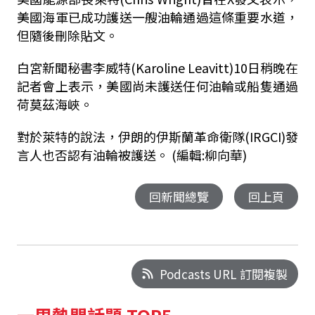
美國海軍已成功護送一艘油輪通過這條重要水道，
但隨後刪除貼文。
白宮新聞秘書李威特(Karoline Leavitt)10日稍晚在
記者會上表示，美國尚未護送任何油輪或船隻通過
荷莫茲海峽。
對於萊特的說法，伊朗的伊斯蘭革命衛隊(IRGCI)發
言人也否認有油輪被護送。 (編輯:柳向華)
回新聞總覽
回上頁
Podcasts URL 訂閱複製