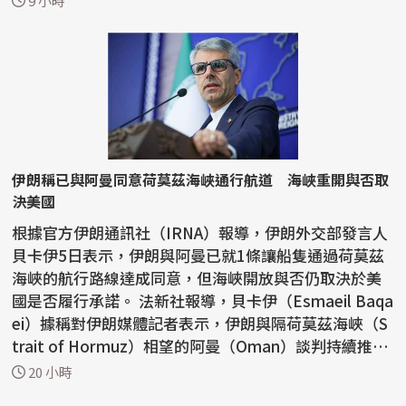
9 小時
伊朗稱已與阿曼同意荷莫茲海峽通行航道 海峽重開與否取
決美國
根據官方伊朗通訊社（IRNA）報導，伊朗外交部發言人
貝卡伊5日表示，伊朗與阿曼已就1條讓船隻通過荷莫茲
海峽的航行路線達成同意，但海峽開放與否仍取決於美
國是否履行承諾。 法新社報導，貝卡伊（Esmaeil Baqa
ei）據稱對伊朗媒體記者表示，伊朗與隔荷莫茲海峽（S
trait of Hormuz）相望的阿曼（Oman）談判持續推
進，雙方...
20 小時