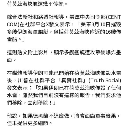
荷莫茲海峽航運幾乎停擺。
綜合法新社和路透社報導，美軍中央司令部(CENT
COM)在社群平台X發文表示，「美軍3月10日摧毀
多艘伊朗海軍艦艇，包括荷莫茲海峽附近的16艘佈
雷船。」
這則貼文附上影片，顯示多艘艦艇遭攻擊後爆炸畫
面。
在媒體報導伊朗可能已開始在荷莫茲海峽佈設水雷
後，川普在社群平台「真實社群」(Truth Social)
發文表示：「如果伊朗已在荷莫茲海峽佈設了任何
水雷，雖然我們目前沒有這樣的報告，我們要求他
們移除，立刻移除！」
他說，如果德黑蘭不這麼做，將會面臨軍事後果，
但未提供更多細節。