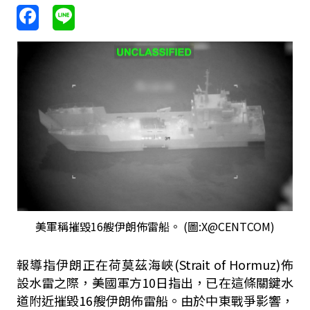
美軍稱摧毀16艘伊朗佈雷船。 (圖:X@CENTCOM)
報導指伊朗正在荷莫茲海峽(Strait of Hormuz)佈
設水雷之際，美國軍方10日指出，已在這條關鍵水
道附近摧毀16艘伊朗佈雷船。由於中東戰爭影響，