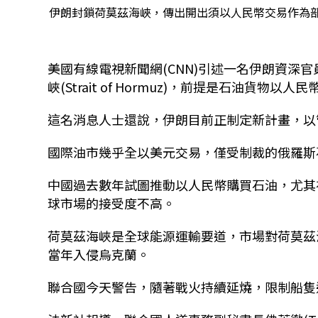
伊朗封鎖荷莫茲海峽，傳出開出須以人民幣交易作為部
美國有線電視新聞網(CNN)引述一名伊朗資深
峽(Strait of Hormuz)，前提是石油貨物以人
這名消息人士還說，伊朗目前正制定新計畫，以
國際油市幾乎全以美元交易，僅受制裁的俄羅斯
中國過去數年試圖推動以人民幣購買石油，尤其
球市場的接受度不高。
荷莫茲海峽是全球能源運輸要道，市場對荷莫茲海
當年入侵烏克蘭。
聯合國今天警告，隨著戰火持續延燒，限制船隻