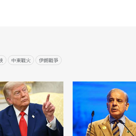
峽
中東戰火
伊朗戰爭