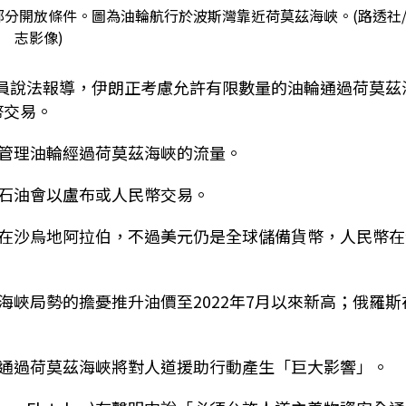
分開放條件。圖為油輪航行於波斯灣靠近荷莫茲海峽。(路透社
志影像)
官員說法報導，伊朗正考慮允許有限數量的油輪通過荷莫茲
民幣交易。
管理油輪經過荷莫茲海峽的流量。
石油會以盧布或人民幣交易。
在沙烏地阿拉伯，不過美元仍是全球儲備貨幣，人民幣在
峽局勢的擔憂推升油價至2022年7月以來新高；俄羅斯
通過荷莫茲海峽將對人道援助行動產生「巨大影響」。