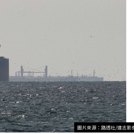
圖片來源：路透社/達志影