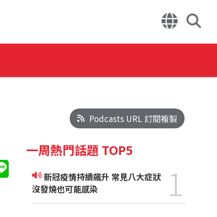
Podcasts URL 訂閱複製
一周熱門話題 TOP5
1
新冠疫情持續飆升 常見八大症狀
沒發燒也可能感染