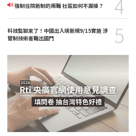
4
強制住院新制的兩難 社區如何不漏接？
5
科技監獄來了！中國出入境新規9/15實施 涉
管制技術者難出國門