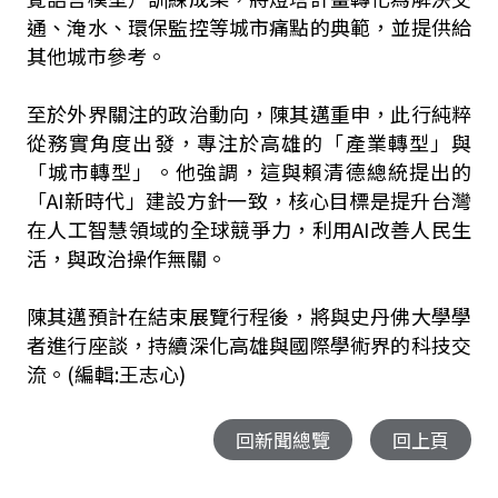
通、淹水、環保監控等城市痛點的典範，並提供給
其他城市參考。
至於外界關注的政治動向，陳其邁重申，此行純粹
從務實角度出發，專注於高雄的「產業轉型」與
「城市轉型」。他強調，這與賴清德總統提出的
「AI新時代」建設方針一致，核心目標是提升台灣
在人工智慧領域的全球競爭力，利用AI改善人民生
活，與政治操作無關。
陳其邁預計在結束展覽行程後，將與史丹佛大學學
者進行座談，持續深化高雄與國際學術界的科技交
流。(編輯:王志心)
回新聞總覽
回上頁