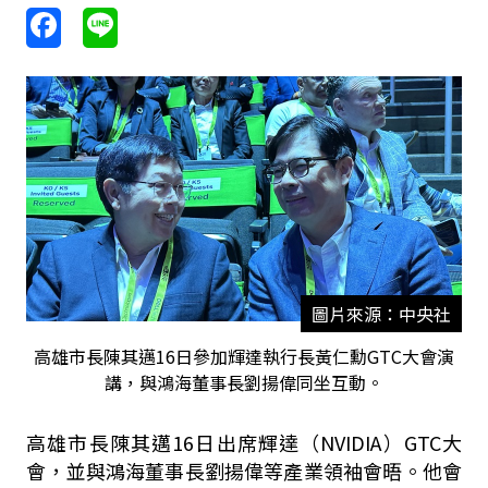
圖片來源：中央社
高雄市長陳其邁16日參加輝達執行長黃仁勳GTC大會演
講，與鴻海董事長劉揚偉同坐互動。
高雄市長陳其邁16日出席輝達（NVIDIA）GTC大
會，並與鴻海董事長劉揚偉等產業領袖會晤。他會