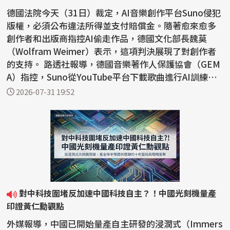
德國法院今天（31日）裁定，AI音樂創作平台Suno侵犯
版權，必須公布違法所得並支付賠償金。隨著愈來愈多
創作者和出版商指控AI偷走作品，德國文化部長魏莫
（Wolfram Weimer）表示，這項判決展現了對創作者
的支持。 路透社報導，德國音樂著作人保護協會（GEM
A）指控，Suno從YouTube平台下載歌曲進行AI訓練，
受害者包括1...
2026-07-31 19:52
對中科技圍堵反加速中國科技自主？！中國光刻機量產
印證黃仁勳觀點
外媒報導，中國已開始量產自主研發的浸潤式（Immers