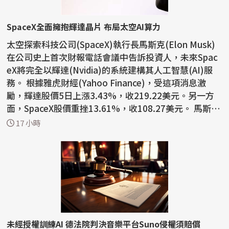
SpaceX全面擁抱輝達晶片 布局太空AI算力
太空探索科技公司(SpaceX)執行長馬斯克(Elon Musk)
在公司史上首次財報電話會議中告訴投資人，未來Spac
eX將完全以輝達(Nvidia)的系統建構其人工智慧(AI)服
務。 根據雅虎財經(Yahoo Finance)，受這項消息激
勵，輝達股價5日上漲3.43%，收219.22美元。另一方
面，SpaceX股價重挫13.61%，收108.27美元。 馬斯克
表示：「我們...
17 小時
未經授權訓練AI 德法院判決音樂平台Suno侵權須賠償