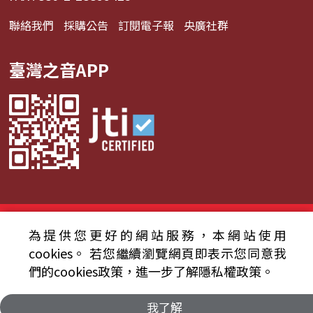
聯絡我們
採購公告
訂閱電子報
央廣社群
臺灣之音APP
© 2024財團法人中央廣播電臺 版權所有
為提供您更好的網站服務，本網站使用
資通安全政策聲明
服務條款
隱私權條款
cookies。
若您繼續瀏覽網頁即表示您同意我
們的cookies政策，進一步了解隱私權政策。
我了解