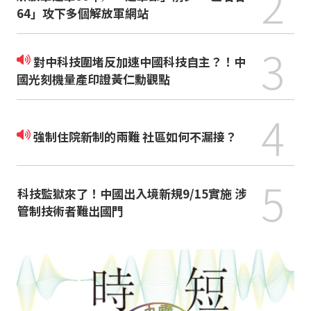
2
64」攻下多個解放軍網站
3
對中科技圍堵反加速中國科技自主？！中
國光刻機量產印證黃仁勳觀點
4
強制住院新制的兩難 社區如何不漏接？
5
科技監獄來了！中國出入境新規9/15實施 涉
管制技術者難出國門