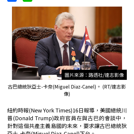
圖片來源：路透社/達志影像
古巴總統狄亞士-卡奈(Miguel Diaz-Canel)。 (RT/達志影
像)
紐約時報(New York Times)16日報導，美國總統川
普(Donald Trump)政府官員在與古巴的會談中，
針對這個共產主義島國的未來，要求讓古巴總統狄
亞士-卡奈(Miguel Diaz-Canel)下台。