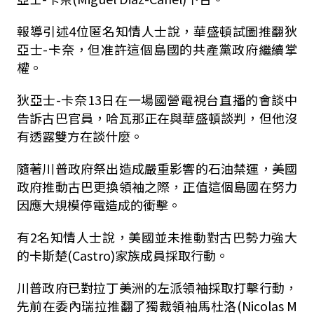
報導引述4位匿名知情人士說，華盛頓試圖推翻狄
亞士-卡奈，但准許這個島國的共產黨政府繼續掌
權。
狄亞士-卡奈13日在一場國營電視台直播的會談中
告訴古巴官員，哈瓦那正在與華盛頓談判，但他沒
有透露雙方在談什麼。
隨著川普政府祭出造成嚴重影響的石油禁運，美國
政府推動古巴更換領袖之際，正值這個島國在努力
因應大規模停電造成的衝擊。
有2名知情人士說，美國並未推動對古巴勢力強大
的卡斯楚(Castro)家族成員採取行動。
川普政府已對拉丁美洲的左派領袖採取打擊行動，
先前在委內瑞拉推翻了獨裁領袖馬杜洛(Nicolas M