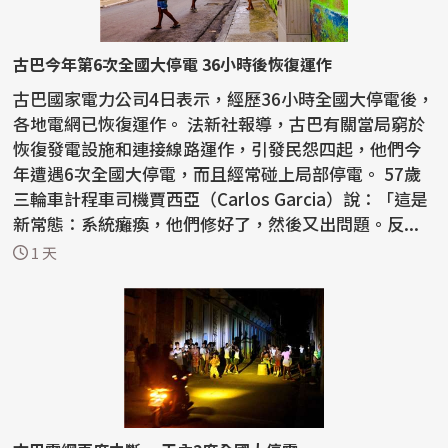
古巴今年第6次全國大停電 36小時後恢復運作
古巴國家電力公司4日表示，經歷36小時全國大停電後，
各地電網已恢復運作。 法新社報導，古巴有關當局窮於
恢復發電設施和連接線路運作，引發民怨四起，他們今
年遭遇6次全國大停電，而且經常碰上局部停電。 57歲
三輪車計程車司機賈西亞（Carlos Garcia）說：「這是
新常態：系統癱瘓，他們修好了，然後又出問題。反...
1 天