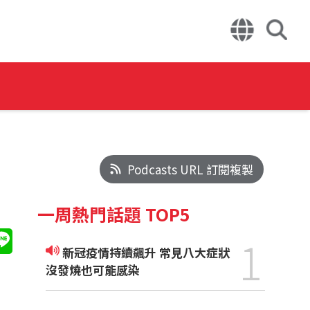
Podcasts URL 訂閱複製
一周熱門話題 TOP5
1
新冠疫情持續飆升 常見八大症狀
沒發燒也可能感染