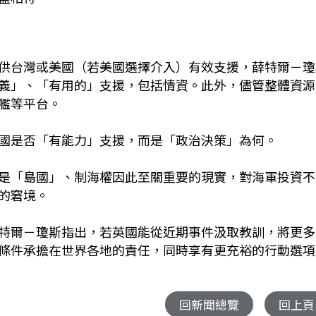
資
供台灣或美國（若美國選擇介入）有效支援，薛特爾－瓊
義」、「有用的」支援，包括情資。此外，儘管整體資源
艦等平台。
國是否「有能力」支援，而是「政治決策」為何。
是「島國」、制海權因此至關重要的現實，對海軍投資不
的窘境。
特爾－瓊斯指出，若英國能從近期事件汲取教訓，將更多
條件承擔在世界各地的責任，同時享有更充裕的行動選項
回新聞總覽
回上頁