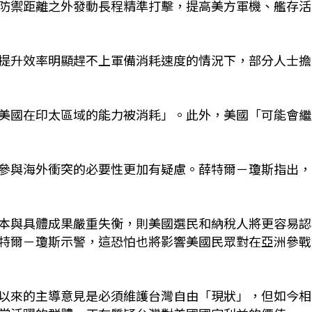
方防禦距離之外發動長程精準打擊，提高美方軍機、艦存活
提升效率明顯趕不上軍備消耗速度的情況下，部分人士擔
美國在印太區域的能力被消耗」。此外，美國「可能會繼
參與海外衝突的必要性更加有疑慮。薛特爾－瓊斯指出，
本與具體成果嚴重失衡，則美國選民和納稅人將更容易認
特爾－瓊斯示警，這恐怕也將影響美國民眾對在亞洲參戰
以來的主導意見是必須維護台灣自由「現狀」，但如今相