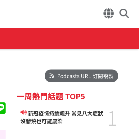
Podcasts URL 訂閱複製
一周熱門話題 TOP5
1
新冠疫情持續飆升 常見八大症狀
沒發燒也可能感染