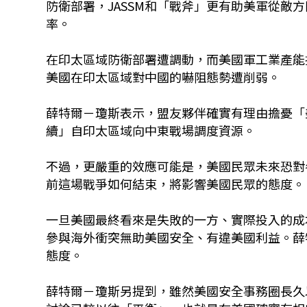
防衛部署，JASSM和「戰斧」更有助美軍從敵
率。
在印太區域防衛部署遭調動，而美國軍工業產能
美國在印太區域對中國的嚇阻態勢遭削弱。
薛特爾－瓊斯表示，盟友夥伴確實有理由擔憂「
續」自印太區域向中東戰場調度資源。
不過，更嚴重的效應可能是，美國民眾未來恐對
前這場戰爭如何結束，將影響美國民眾的態度。
一旦美國最終看來是失敗的一方、實際投入的成
參與海外衝突無助美國安全、有違美國利益。薛
態度。
薛特爾－瓊斯另提到，雖然美國安全事務圈長久