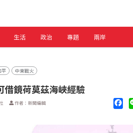
生活
政治
專題
兩岸
和平
中東戰火
可借鏡荷莫茲海峽經驗
社
作者：新聞編輯