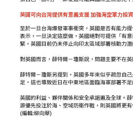
英國可向台灣提供有意義支援 加強海空軍力投
至於一旦台海爆發軍事衝突，英國是否有能力提
表示，一旦決定這麼做，英國絕對可提供「有意
緊，英國目前仍未停止向印太區域部署核動力潛
對英國而言，薛特爾－瓊斯說，問題主要不在英
薛特爾－瓊斯另提到，英國多年來似乎疏忽自己
足，這也導致近日在中東地區面臨海軍部署不足
英國的利益、夥伴關係和安全承諾遍及全球。薛
源優先投注於海、空域防衛作戰，則英國將更有
(編輯:柳向華)