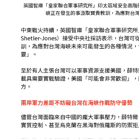
英國智庫「皇家聯合軍事研究所」印太區域安全高階
峽正在發生的事汲取寶貴教訓，為應對台
中東戰火持續，英國智庫「皇家聯合軍事研究所」
Shetler-Jones）
接受中央社採訪表示，台灣可
訓，為應對台灣海峽未來可能發生的各種情況，
要」。
至於有人主張台灣可以軍事資源支援美國，薛特
載具需要實戰驗證，美國「可能會非常歡迎」，
方。
兩岸軍力差距不妨礙台灣在海峽作戰防守優勢
儘管台灣面臨來自中國的龐大軍事壓力，薛特爾－瓊斯
實質控制、甚至烏克蘭在黑海對俄羅斯的防禦拒