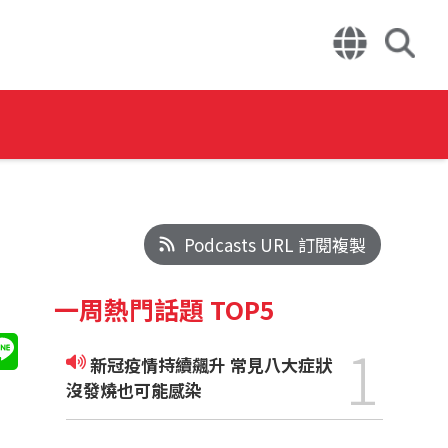
Podcasts URL 訂閱複製
一周熱門話題 TOP5
1
新冠疫情持續飆升 常見八大症狀
沒發燒也可能感染