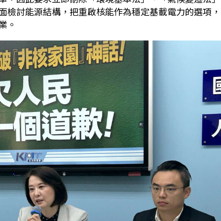
面檢討能源結構，把重啟核能作為穩定基載電力的選項，
業。