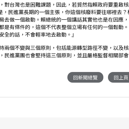
，對台灣也是困難課題，因此，若貿然指賴政府要重啟核
是，民進黨長期的一個主張，你這個核廢料要往哪裡去
？
易去做一個啟動。賴總統的一個講話其實他也是在因應，
都是有條件的，這個不代表整個立場有任何的一個鬆動。
安全的話，不會輕率地去啟動。』
持兩個不變與三個原則，包括能源轉型路徑不變，以及核
，民進黨團也會堅持這三個原則，並且嚴格監督相關部會
回新聞總覽
回上頁