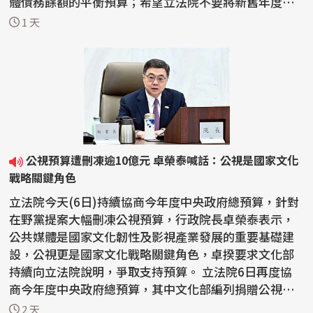
體債務餘額的平衡預算；希望立法院不要將新舊年度的
預算擺...
1 天
公視預算遭刪凍逾10億元 卓榮泰喊話：公視是國家文化
戰略關鍵角色
立法院今天(6日)持續協商今年度中央政府總預算，針對
在野黨提案大幅刪凍公視預算，行政院長卓榮泰表示，
公共媒體是國家文化韌性及影視產業發展的重要基礎建
設，公視更是國家文化戰略關鍵角色，卓揆要求文化部
持續向立法院說明，爭取支持預算。 立法院6日再度協
商今年度中央政府總預算，其中文化部編列捐贈公視基
金會...
2 天