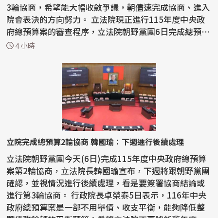
3輪協商，希望能大幅收斂爭議，朝儘速完成協商、進入
院會表決的方向努力。 立法院現正進行115年度中央政
府總預算案的審查程序，立法院朝野黨團6日完成總預算
案...
4 小時
立院完成總預算2輪協商 韓國瑜：下週進行後續處理
立法院朝野黨團今天(6日)完成115年度中央政府總預算
案第2輪協商，立法院長韓國瑜宣布，下週將跟朝野黨團
確認，並視情況進行後續處理，看是要簽署協商結論或
進行第3輪協商。 行政院長卓榮泰5日表示，116年中央
政府總預算案是一部不用舉債、收支平衡，能夠降低整