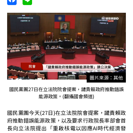
圖片來源：其他
國民黨團27日在立法院院會提案，譴責賴政府推動錯誤
能源政策。(翻攝國會頻道)
國民黨團今天
(27
日
)
在立法院院會提案，譴責賴政
府推動錯誤能源政策，以及要求行政院長率部會首
長向立法院提出「重啟核電以因應
AI
時代經濟發