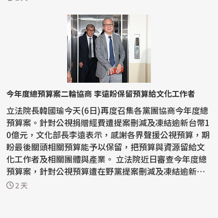
今年度總預算案二輪協商 李遠盼保留預算給文化工作者
立法院長韓國瑜今天(6日)再度召集各黨團協商今年度總
預算案。針對公視捐贈經費遭提案刪減及凍結逾新台幣1
0億元，文化部長李遠表示，感謝各界聲援公視預算，期
盼最後關頭相關預算能予以保留，把預算與資源留給文
化工作者及相關團體與產業。 立法院近日審查今年度總
預算案，針對公視預算遭在野黨提案刪減及凍結逾新台
幣...
2 天