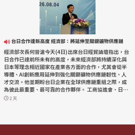
台日合作達新高度 經濟部：將延伸至關鍵礦物供應鏈
經濟部次長何晉滄今天(4日)出席台日經貿論壇指出，台
日合作已達前所未有的高度，未來經濟部將持續深化與
日本等理念相近國家在產業各方面的合作，尤其會從半
導體、AI創新應用延伸到強化關鍵礦物供應鏈韌性、人
才交流。他並期盼台日企業在全球供應鏈重組之際，成
為彼此最重要、最可靠的合作夥伴。 工商協進會、日本
工商...
2 天