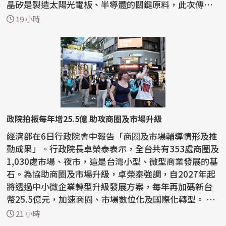
晶矽是製造太陽光電板、半導體的關鍵原料，此次傳出
美方...
19 小時
政院拍板每年增25.5億 助攻商圈及市場升級
經濟部在6日行政院會中報告「商圈及市場輔導情形及推
動成果」。行政院長卓榮泰表示，全台共有353處商圈及
1,030處市場、夜市，這是台灣小型、微型商業發展的基
石。為協助商圈及市場升級，卓榮泰強調，自2027年起
將透過中小微企業轉型升級發展方案，每年再加碼新台
幣25.5億元，加速商圈、市場數位化及國際化轉型。 經
濟...
21 小時