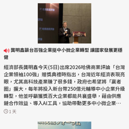
龔明鑫籲台百強企業挺中小微企業轉型 讓國家發展更穩
健
經濟部長龔明鑫今天(5日)出席2026哈佛商業評論「台灣
企業領袖100強」贈獎典禮時指出，台灣近年經濟表現亮
眼，尤其高科技產業賺了很多錢，政府也希望將「贏者
圈」擴大，每年將投入新台幣250億元輔導中小企業升級
轉型，他並呼籲獲獎百大企業都能共襄盛舉，藉由供應
鏈合作效益、導入AI工具，協助帶動更多中小微企業轉
骨...
1 天