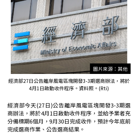
圖片來源：其他
經濟部27日公告離岸風電區塊開發3-3期選商辦法，將於
4月1日啟動收件程序。資料照。(Rti)
經濟部今天(27日)公告離岸風電區塊開發3-3期選
商辦法，將於4月1日啟動收件程序，並給予業者充
分備標期6個月，9月30日完成收件，預計今年底前
完成選商作業、公告選商結果。