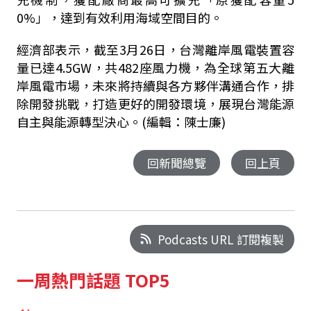
0%」，達到有效利用海域空間目的。
經濟部表示，截至3月26日，台灣離岸風電裝置容
量已達4.5GW，共482座風力機，為全球第五大離
岸風電市場，未來將持續與各方夥伴溝通合作，排
除開發挑戰，打造更好的開發環境，展現台灣能源
自主與能源轉型決心。(編輯：陳士廉)
回新聞總覽
回上頁
Podcasts URL 訂閱複製
一周熱門話題 TOP5