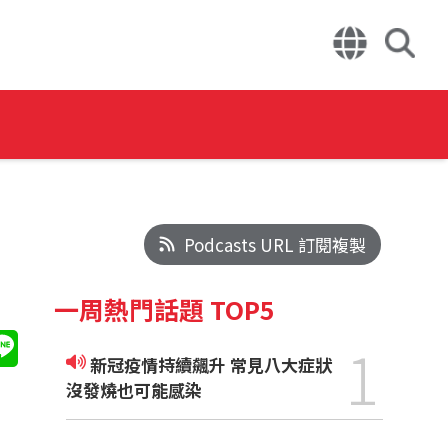
Podcasts URL 訂閱複製
一周熱門話題 TOP5
1
新冠疫情持續飆升 常見八大症狀
沒發燒也可能感染