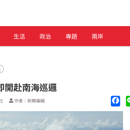
生活
政治
專題
兩岸
礁
即開赴南海巡邏
社
作者：新聞編輯