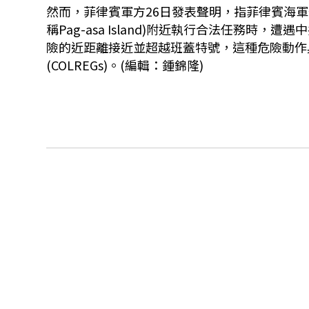
然而，菲律賓軍方26日發表聲明，指菲律賓海軍登陸艦班蓋
稱Pag-asa Island)附近執行合法任務
險的近距離接近並超越班蓋特號，這種危險動作
(COLREGs)。(編輯：鍾錦隆)