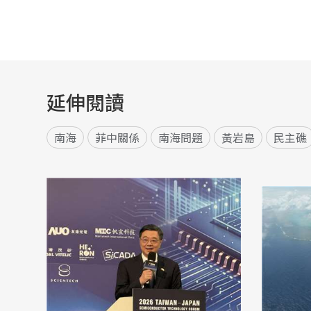
延伸閱讀
南海
菲中關係
南海問題
黃岩島
民主礁