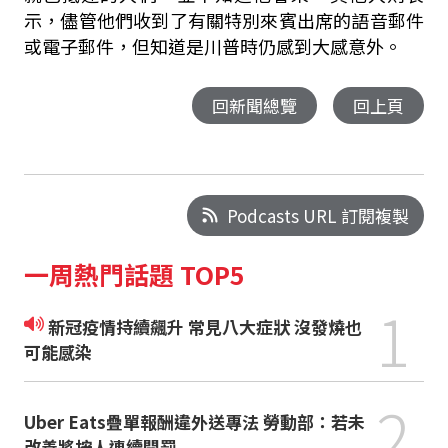
示，儘管他們收到了有關特別來賓出席的語音郵件
或電子郵件，但知道是川普時仍感到大感意外。
回新聞總覽
回上頁
Podcasts URL 訂閱複製
一周熱門話題 TOP5
1
新冠疫情持續飆升 常見八大症狀 沒發燒也
可能感染
2
Uber Eats疊單報酬違外送專法 勞動部：若未
改善將按人連續開罰