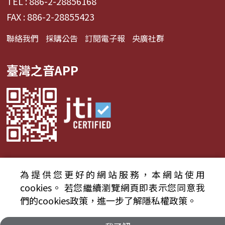
TEL : 886-2-28856168
FAX : 886-2-28855423
聯絡我們
採購公告
訂閱電子報
央廣社群
臺灣之音APP
為提供您更好的網站服務，本網站使用
© 2024財團法人中央廣播電臺 版權所有
cookies。
若您繼續瀏覽網頁即表示您同意我
們的cookies政策，進一步了解隱私權政策。
資通安全政策聲明
服務條款
隱私權條款