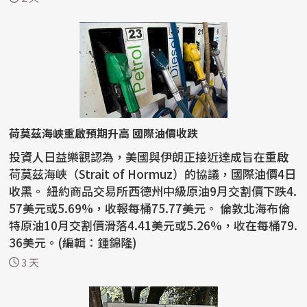
荷莫茲海峽重啟預期升高 國際油價收跌
投資人日益樂觀認為，美國與伊朗正接近達成旨在重啟
荷莫茲海峽（Strait of Hormuz）的協議，國際油價4日
收黑。 紐約商品交易所西德州中級原油9月交割價下跌4.
57美元或5.69%，收報每桶75.77美元。 倫敦北海布倫
特原油10月交割價滑落4.41美元或5.26%，收在每桶79.
36美元。(編輯：鍾錦隆)
3 天