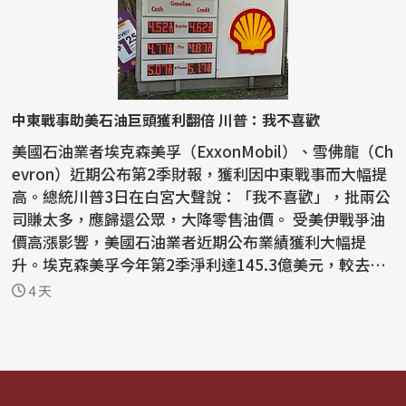
中東戰事助美石油巨頭獲利翻倍 川普：我不喜歡
美國石油業者埃克森美孚（ExxonMobil）、雪佛龍（Ch
evron）近期公布第2季財報，獲利因中東戰事而大幅提
高。總統川普3日在白宮大聲說：「我不喜歡」，批兩公
司賺太多，應歸還公眾，大降零售油價。 受美伊戰爭油
價高漲影響，美國石油業者近期公布業績獲利大幅提
升。埃克森美孚今年第2季淨利達145.3億美元，較去年
同期...
4 天