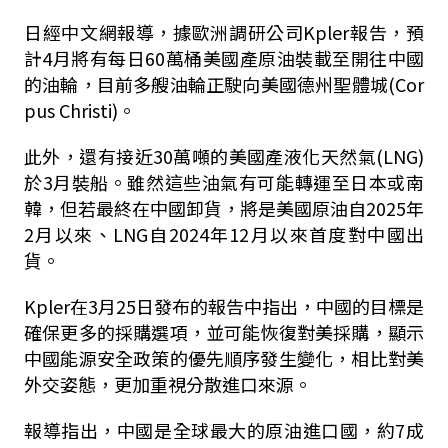
日經中文網報導，據歐洲調研公司Kpler報告，預
計4月將有每日60萬桶美國產原油裝載至開往中國
的油輪，目前多艘油輪正駛向美國德州聖體城(Cor
pus Christi)。
此外，還有接近30萬噸的美國產液化天然氣(LNG)
於3月裝船。雖然這些油氣有可能轉運至日本或南
韓，但若最終在中國卸貨，將是美國原油自2025年
2月以來、LNG自2024年12月以來首度對中國出
貨。
Kpler在3月25日發布的報告中指出，中國的目標是
確保更多的採購選項，並可能恢復對美採購，顯示
中國能源安全政策的優先順序發生變化，相比對美
外交姿態，更加重視分散進口來源。
報導指出，中國是全球最大的原油進口國，約7成