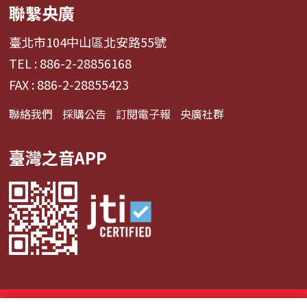
聯繫央廣
臺北市104中山區北安路55號
TEL : 886-2-28856168
FAX : 886-2-28855423
聯絡我們
採購公告
訂閱電子報
央廣社群
臺灣之音APP