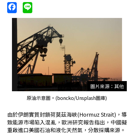
圖片來源：其他
原油示意圖。(boncko/Unsplash圖庫)
由於伊朗實質封鎖荷莫茲海峽(Hormuz Strait)，導
致能源市場陷入混亂，歐洲研究報告指出，中國擬
重啟進口美國石油和液化天然氣，分散採購來源。