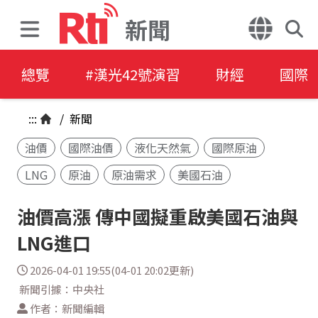
新聞
總覽
#漢光42號演習
財經
國際
:::
/
新聞
油價
國際油價
液化天然氣
國際原油
LNG
原油
原油需求
美國石油
油價高漲 傳中國擬重啟美國石油與
LNG進口
2026-04-01 19:55(04-01 20:02更新)
新聞引據：中央社
作者：新聞編輯