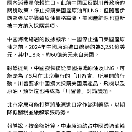
國內消費量依賴進口。此前中國因反對川普政府的
關稅政策，停止採購美國產原油和LNG，但隨著伊
朗緊張局勢導致原油價格高漲，美國產能源也重新
被中方納入採購選項。
中國海關總署的數據顯示，中國停止進口美國產原
油之前，2024年中國原油進口總額約為3,251億美
元，其中1.8%、約60億美元來自美國。
報導提到，中國擬恢復從美國採購原油及LNG，可
能是為了5月在北京舉行的「川習會」所展開的行
動。川普要求中國擴大採購美國農產品、飛機以及
原油，預計這也將成為「川習會」討論議題。
北京當局可能打算將能源進口當作談判籌碼，以期
降低關稅並緩解緊張局勢。
報導說，按金額計算，中東原油約占中國透過油輪