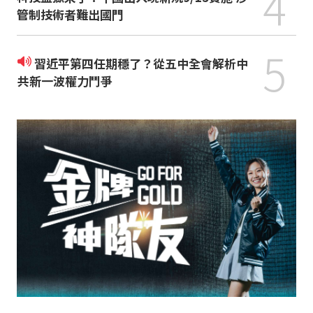
4
管制技術者難出國門
5
習近平第四任期穩了？從五中全會解析中
共新一波權力鬥爭