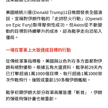
美國總統川普(Donald Trump)1日晚間發表全國演
說，宣稱對伊朗作戰的「史詩怒火行動」(Operati
on Epic Fury)取得壓倒性成功。但Axios從不斷變
動的目標到持續攀升的成本，認為戰爭走向恐陷入
僵局。
一場在軍事上大致達成目標的行動
從傳統軍事指標看，美國與以色列在多方面都對伊
朗有絕對優勢。根據五角大廈資料，戰爭前29天內
已打擊超過1萬1000個目標、執行超過1萬1000架
次作戰飛行，摧毀或重創150多艘伊朗艦艇。
戰爭初期伊朗大部分政軍高層皆遭「斬首」，伊朗
的彈道飛彈計畫也被重創。