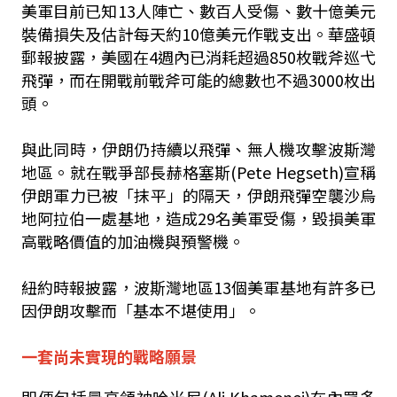
美軍目前已知13人陣亡、數百人受傷、數十億美元
裝備損失及估計每天約10億美元作戰支出。華盛頓
郵報披露，美國在4週內已消耗超過850枚戰斧巡弋
飛彈，而在開戰前戰斧可能的總數也不過3000枚出
頭。
與此同時，伊朗仍持續以飛彈、無人機攻擊波斯灣
地區。就在戰爭部長赫格塞斯(Pete Hegseth)宣稱
伊朗軍力已被「抹平」的隔天，伊朗飛彈空襲沙烏
地阿拉伯一處基地，造成29名美軍受傷，毀損美軍
高戰略價值的加油機與預警機。
紐約時報披露，波斯灣地區13個美軍基地有許多已
因伊朗攻擊而「基本不堪使用」。
一套尚未實現的戰略願景