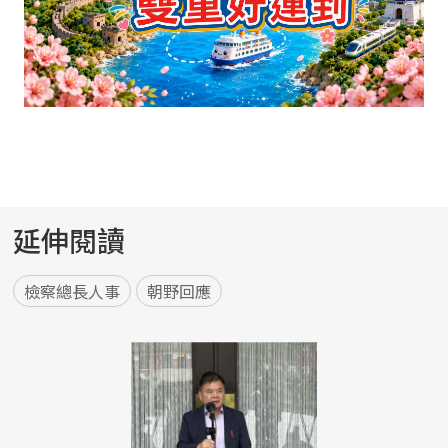
延伸閱讀
檢察總長人事
朝野回應