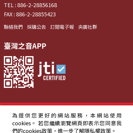
TEL : 886-2-28856168
FAX : 886-2-28855423
聯絡我們
採購公告
訂閱電子報
央廣社群
臺灣之音APP
© 2024財團法人中央廣播電臺 版權所有
為提供您更好的網站服務，本網站使用
cookies。
若您繼續瀏覽網頁即表示您同意我
資通安全政策聲明
服務條款
隱私權條款
們的cookies政策，進一步了解隱私權政策。