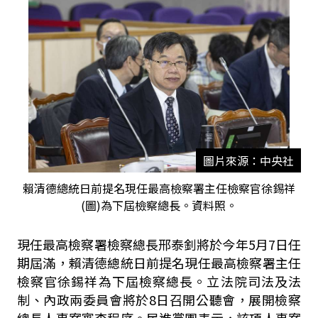
圖片來源：中央社
賴清德總統日前提名現任最高檢察署主任檢察官徐錫祥
(圖)為下屆檢察總長。資料照。
現任最高檢察署檢察總長邢泰釗將於今年
5
月
7
日任
期屆滿，賴清德總統日前提名現任最高檢察署主任
檢察官徐錫祥為下屆檢察總長。立法院司法及法
制、內政兩委員會將於8日召開公聽會，展開檢察
總長人事案審查程序。民進黨團表示，該項人事案