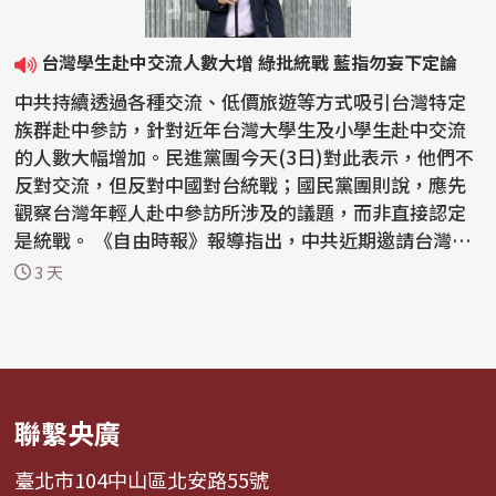
台灣學生赴中交流人數大增 綠批統戰 藍指勿妄下定論
中共持續透過各種交流、低價旅遊等方式吸引台灣特定
族群赴中參訪，針對近年台灣大學生及小學生赴中交流
的人數大幅增加。民進黨團今天(3日)對此表示，他們不
反對交流，但反對中國對台統戰；國民黨團則說，應先
觀察台灣年輕人赴中參訪所涉及的議題，而非直接認定
是統戰。 《自由時報》報導指出，中共近期邀請台灣大
學生...
3 天
聯繫央廣
臺北市104中山區北安路55號