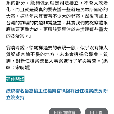
系的部分，能夠做到就是司法獨立，不會太政治
化，而且就是說真的要去辦一些就是民眾所關心的
大案。這些年來其實有不少大的弊案，然後再加上
台灣的詐騙的問題非常嚴重，其實我們的檢察體系
應該要更致力於、更應該要專注於去辦理這些重大
的貪瀆案。』
翁曉玲說，徐錫祥過去的表現一般，似乎沒有讓人
質疑或言論不妥的地方，未來會透過公聽會、質
詢，對新任檢察總長人事案進行了解與審查。(編
輯：宋皖媛)
延伸閱讀
總統提名最高檢主任檢察官徐錫祥出任檢察總長 盼
立院支持
回新聞總覽
回上頁