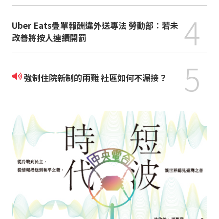
4
Uber Eats疊單報酬違外送專法 勞動部：若未
改善將按人連續開罰
5
強制住院新制的兩難 社區如何不漏接？