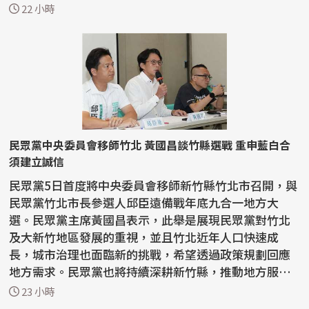
舉行...
22 小時
民眾黨中央委員會移師竹北 黃國昌談竹縣選戰 重申藍白合
須建立誠信
民眾黨5日首度將中央委員會移師新竹縣竹北市召開，與
民眾黨竹北市長參選人邱臣遠備戰年底九合一地方大
選。民眾黨主席黃國昌表示，此舉是展現民眾黨對竹北
及大新竹地區發展的重視，並且竹北近年人口快速成
長，城市治理也面臨新的挑戰，希望透過政策規劃回應
地方需求。民眾黨也將持續深耕新竹縣，推動地方服務
與政策落...
23 小時