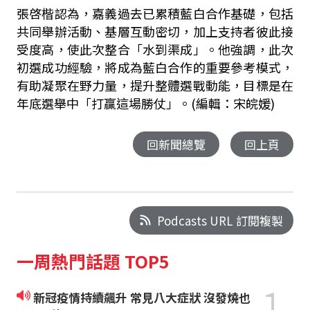
張啓楷認為，嘉義過去已累積藍白合作基礎，包括
共同舉辦活動、基層互動密切，加上支持者彼此接
受度高，使此次整合「水到渠成」。他強調，此次
初選成功經驗，將成為藍白合作的重要參考模式，
有助凝聚在野力量，提升整體選戰動能，目標是在
年底選舉中「打贏這場勝仗」。(編輯：宋皖媛)
回新聞總覽
回上頁
Podcasts URL 訂閱複製
一周熱門話題 TOP5
1
新冠疫情持續飆升 常見八大症狀 沒發燒也