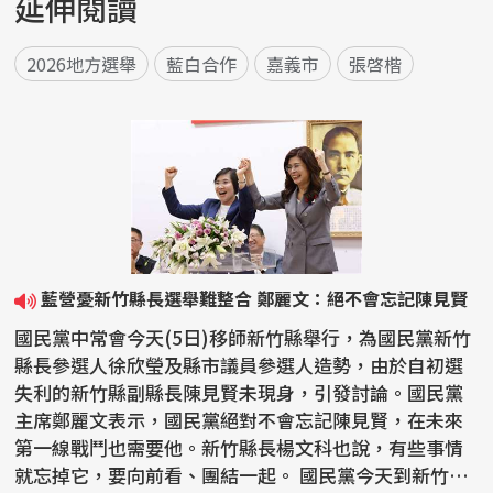
延伸閱讀
2026地方選舉
藍白合作
嘉義市
張啓楷
藍營憂新竹縣長選舉難整合 鄭麗文：絕不會忘記陳見賢
國民黨中常會今天(5日)移師新竹縣舉行，為國民黨新竹
縣長參選人徐欣瑩及縣市議員參選人造勢，由於自初選
失利的新竹縣副縣長陳見賢未現身，引發討論。國民黨
主席鄭麗文表示，國民黨絕對不會忘記陳見賢，在未來
第一線戰鬥也需要他。新竹縣長楊文科也說，有些事情
就忘掉它，要向前看、團結一起。 國民黨今天到新竹縣