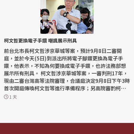
柯文哲更換電子手鐶 嘲諷展示刑具
前台北市長柯文哲涉京華城等案，預計9月8日二審開
庭，並於今天(5日)到派出所將電子腳鐶更換為電子手
鐶，他表示，不知為何要換成電子手鐶，也許法務部想
展示所有刑具。 柯文哲涉京華城等案，一審判刑17年，
現由二審台灣高等法院審理，合議庭決定9月8日下午3時
首次開庭傳喚柯文哲等進行準備程序；另高院審酌柯文
哲監控期...
1 天