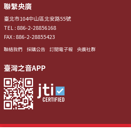
聯繫央廣
臺北市104中山區北安路55號
TEL : 886-2-28856168
FAX : 886-2-28855423
聯絡我們
採購公告
訂閱電子報
央廣社群
臺灣之音APP