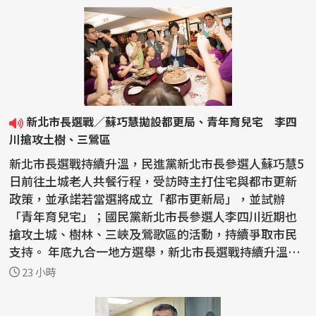
新北市長選戰／蘇巧慧拋設都更局、青年育兒宅 李四
川搶攻土樹、三鶯區
新北市長選戰持續升溫，民進黨新北市長參選人蘇巧慧5
日前往土城老人共餐行程，受訪時主打住宅與都市更新
政策，並承諾若當選將成立「都市更新局」，並試辦
「青年育兒宅」；國民黨新北市長參選人李四川近期也
搶攻土城、樹林、三峽及鶯歌區的活動，持續爭取市民
支持。 年底九合一地方選舉，新北市長選戰持續升溫，
民進黨...
23 小時