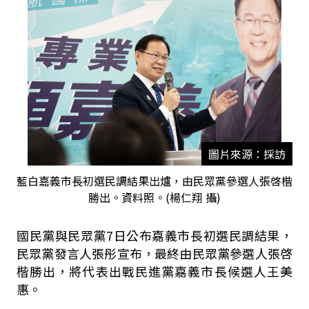
圖片來源：採訪
藍白嘉義市長初選民調結果出爐，由民眾黨參選人張啓楷
勝出。資料照。(楊仁翔 攝)
國民黨與民眾黨
7
日公布嘉義市長初選民調結果，
民眾黨發言人張彤宣布，最終由民眾黨參選人張啓
楷勝出，將代表出戰民進黨嘉義市長候選人王美
惠。