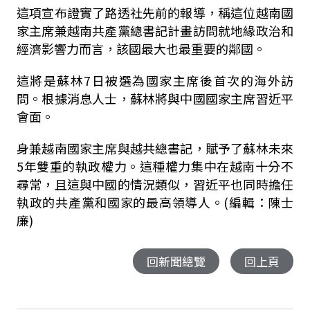
這項宣布證實了路透社先前的報導，稱這位越南國
家主席兼越南共產黨總書記計畫訪問就地緣政治和
經濟影響力而言，該國最大也最重要的鄰國。
這將是蘇林7日被選為國家主席後首次的海外訪
問。根據消息人士，蘇林將與中國國家主席習近平
會面。
身兼越南國家主席與越共總書記，賦予了蘇林未來
5年雙重的執政權力。這種權力集中在越南十分不
尋常，且這與中國的情況類似，習近平也同時擔任
執政的共產黨和國家的最高領導人。(編輯：陳士
廉)
回新聞總覽
回上頁