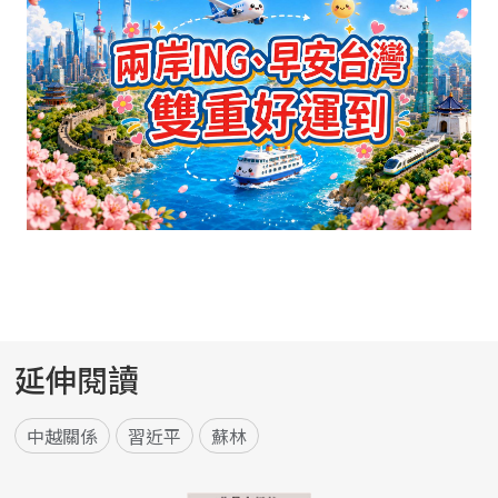
延伸閱讀
中越關係
習近平
蘇林