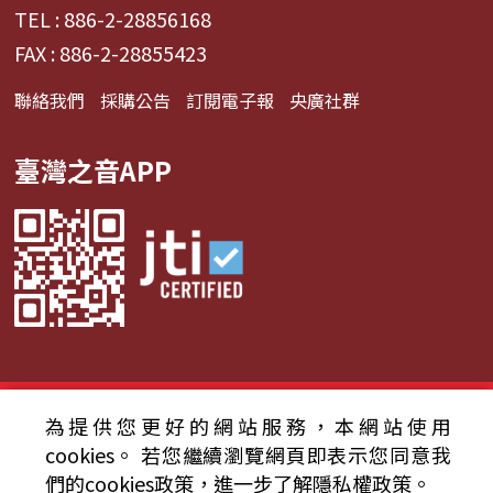
TEL : 886-2-28856168
FAX : 886-2-28855423
聯絡我們
採購公告
訂閱電子報
央廣社群
臺灣之音APP
© 2024財團法人中央廣播電臺 版權所有
為提供您更好的網站服務，本網站使用
cookies。
若您繼續瀏覽網頁即表示您同意我
資通安全政策聲明
服務條款
隱私權條款
們的cookies政策，進一步了解隱私權政策。