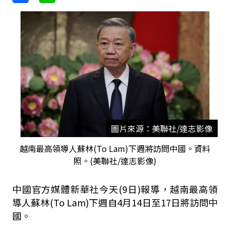
圖片來源：美聯社/達志影像
越南最高領導人蘇林(To ​Lam)下週將訪問中國。資料
照。(美聯社/達志影像)
中國官方媒體新華社今天(9日)報導，越南最高領
導人蘇林(To ​Lam)下週自4月14日至17日將訪問中
國。