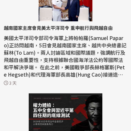
越南國家主席會見美太平洋司令 重申航行與飛越自由
美國太平洋司令部司令海軍上將帕帕羅(Samuel Papar
o)正訪問越南，5日會見越南國家主席、越共中央總書記
蘇林(To Lam)。兩人討論區域和國際議題，強調航行及
飛越自由重要性，支持根據聯合國海洋法公約等國際法
和平解決爭端。 在此之前，美國戰爭部長赫格塞斯(Pet
e Hegseth)和代理海軍部長高雄(Hung Cao)接連造訪
越南...
3 天